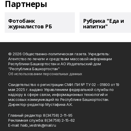
Партнеры
Фотобанк
Рубрика "Еда и
журналистов РБ
напитки"
© 2026 Общественно-политическая газета. Учредитель:
Агентство по печати и средствам массовой информации
Республики Башкортостан и АО Издательский дом
"Республика Башкортостан"
Об использовании персональных данных
Свидетельство о регистрации СМИ: ПИ № ТУ 02 - 01800 от 19
мая 2025 г. выдано Управлением федеральной службы по
надзору в сфере связи, информационных технологий и
массовых коммуникаций по Республике Башкортостан.
Директор-редактор Мустафина А.К.
Главный редактор: 8(34758) 2-11-95
Рекламная служба: 8(34758) 2-15-62
Е-mаil: haib_vestnik@mail.ru