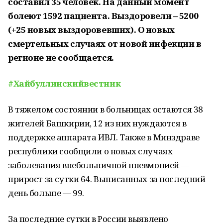
составил 35 человек. На данный момент
болеют 1592 пациента. Выздоровели – 5200
(+25 новых выздоровевших). О новых
смертельных случаях от новой инфекции в
регионе не сообщается.
#Хайбуллинскийвестник
В тяжелом состоянии в больницах остаются 38
жителей Башкирии, 12 из них нуждаются в
поддержке аппарата ИВЛ. Также в Минздраве
республики сообщили о новых случаях
заболевания внебольничной пневмонией —
прирост за сутки 64. Выписанных за последний
день больше — 99.
За последние сутки в России выявлено