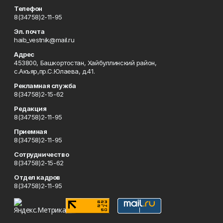
Телефон
8(34758)2-11-95
Эл. почта
haib_vestnik@mail.ru
Адрес
453800, Башкортостан, Хайбуллинский район,
с.Акъяр,пр.С.Юлаева, д.41.
Рекламная служба
8(34758)2-15-62
Редакция
8(34758)2-11-95
Приемная
8(34758)2-11-95
Сотрудничество
8(34758)2-15-62
Отдел кадров
8(34758)2-11-95