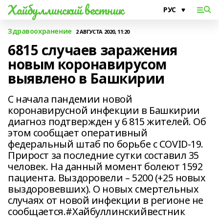
Хайбуллинский вестник
Здравоохранение
2 АВГУСТА 2020, 11:20
6815 случаев заражения
новым коронавирусом
выявлено в Башкирии
С начала пандемии новой
коронавирусной инфекции в Башкирии
диагноз подтвержден у 6 815 жителей. Об
этом сообщает оперативный
федеральный штаб по борьбе с COVID-19.
Прирост за последние сутки составил 35
человек. На данный момент болеют 1592
пациента. Выздоровели – 5200 (+25 новых
выздоровевших). О новых смертельных
случаях от новой инфекции в регионе не
сообщается.#Хайбуллинскийвестник