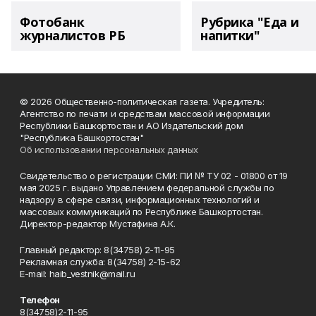
Фотобанк
Рубрика "Еда и
журналистов РБ
напитки"
© 2026 Общественно-политическая газета. Учредитель:
Агентство по печати и средствам массовой информации
Республики Башкортостан и АО Издательский дом
"Республика Башкортостан"
Об использовании персональных данных
Свидетельство о регистрации СМИ: ПИ № ТУ 02 - 01800 от 19
мая 2025 г. выдано Управлением федеральной службы по
надзору в сфере связи, информационных технологий и
массовых коммуникаций по Республике Башкортостан.
Директор-редактор Мустафина А.К.
Главный редактор: 8(34758) 2-11-95
Рекламная служба: 8(34758) 2-15-62
Е-mаil: haib_vestnik@mail.ru
Телефон
8(34758)2-11-95