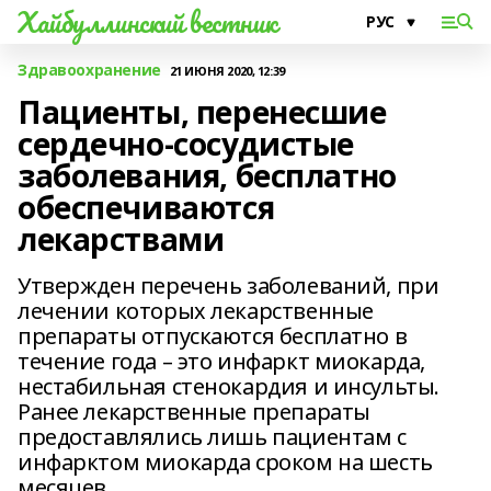
Хайбуллинский вестник
Здравоохранение
21 ИЮНЯ 2020, 12:39
Пациенты, перенесшие
сердечно-сосудистые
заболевания, бесплатно
обеспечиваются
лекарствами
Утвержден перечень заболеваний, при
лечении которых лекарственные
препараты отпускаются бесплатно в
течение года – это инфаркт миокарда,
нестабильная стенокардия и инсульты.
Ранее лекарственные препараты
предоставлялись лишь пациентам с
инфарктом миокарда сроком на шесть
месяцев.