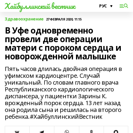
Хайбуллинский вестник
Здравоохранение
27 ФЕВРАЛЯ 2020, 11:15
В Уфе одновременно
провели две операции
матери с пороком сердца и
новорожденной малышке
Пять часов длилась двойная операция в
уфимском кардиоцентре. Случай
уникальный. По словам главного врача
Республиканского кардиологического
диспансера, у пациентки Зарины К.
врожденный порок сердца. 13 лет назад
она родила сына и решилась на второго
ребенка.#ХайбуллинскийВестник