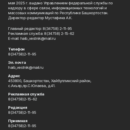
мая 2025 г. выдано Управлением федеральной службы по
надзору в сфере связи, информационных технологий и
массовых коммуникаций по Республике Башкортостан.
Директор-редактор Мустафина А.К.
Главный редактор: 8(34758) 2-11-95
Рекламная служба: 8(34758) 2-15-62
Е-mаil: haib_vestnik@mail.ru
Телефон
8(34758)2-11-95
Эл. почта
haib_vestnik@mail.ru
Адрес
453800, Башкортостан, Хайбуллинский район,
с.Акъяр,пр.С.Юлаева, д.41.
Рекламная служба
8(34758)2-15-62
Редакция
8(34758)2-11-95
Приемная
8(34758)2-11-95