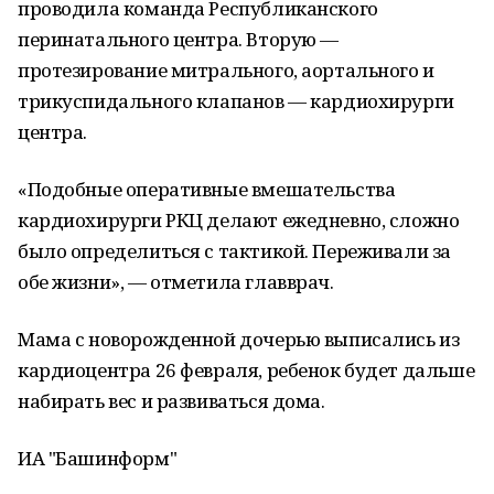
проводила команда Республиканского
перинатального центра. Вторую —
протезирование митрального, аортального и
трикуспидального​ клапанов — кардиохирурги
центра.
«Подобные оперативные вмешательства
кардиохирурги РКЦ делают ежедневно, сложно
было определиться с тактикой. Переживали за
обе жизни», — отметила главврач.
Мама с новорожденной дочерью выписались из
кардиоцентра 26 февраля, ребенок будет дальше
набирать вес и развиваться дома.
ИА "Башинформ"