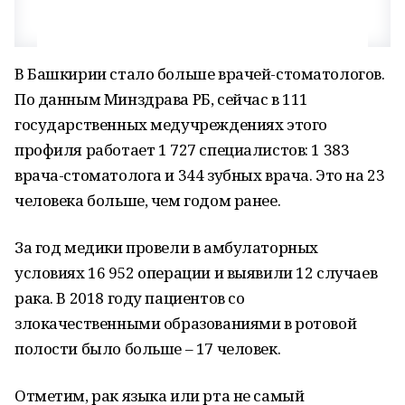
В Башкирии стало больше врачей-стоматологов.
По данным Минздрава РБ, сейчас в 111
государственных медучреждениях этого
профиля работает 1 727 специалистов: 1 383
врача-стоматолога и 344 зубных врача. Это на 23
человека больше, чем годом ранее.
За год медики провели в амбулаторных
условиях 16 952 операции и выявили 12 случаев
рака. В 2018 году пациентов со
злокачественными образованиями в ротовой
полости было больше – 17 человек.
Отметим, рак языка или рта не самый