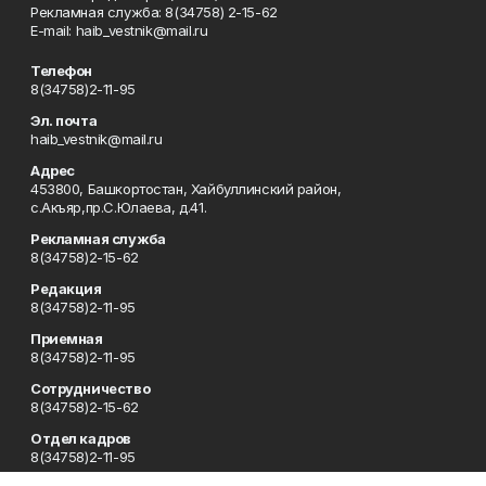
Рекламная служба: 8(34758) 2-15-62
Е-mаil: haib_vestnik@mail.ru
Телефон
8(34758)2-11-95
Эл. почта
haib_vestnik@mail.ru
Адрес
453800, Башкортостан, Хайбуллинский район,
с.Акъяр,пр.С.Юлаева, д.41.
Рекламная служба
8(34758)2-15-62
Редакция
8(34758)2-11-95
Приемная
8(34758)2-11-95
Сотрудничество
8(34758)2-15-62
Отдел кадров
8(34758)2-11-95