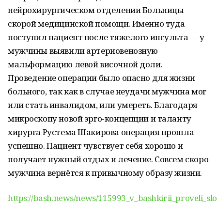
нейрохирургическом отделении Больницы
скорой медицинской помощи. Именно туда
поступил пациент после тяжелого инсульта — у
мужчины выявили артериовенозную
мальформацию левой височной доли.
Проведение операции было опасно для жизни
больного, так как в случае неудачи мужчина мог
или стать инвалидом, или умереть. Благодаря
микроскопу новой эрго-концепции и таланту
хирурга Рустема Шакирова операция прошла
успешно. Пациент чувствует себя хорошо и
получает нужный отдых и лечение. Совсем скоро
мужчина вернётся к привычному образу жизни.
https://bash.news/news/115993_v_bashkirii_proveli