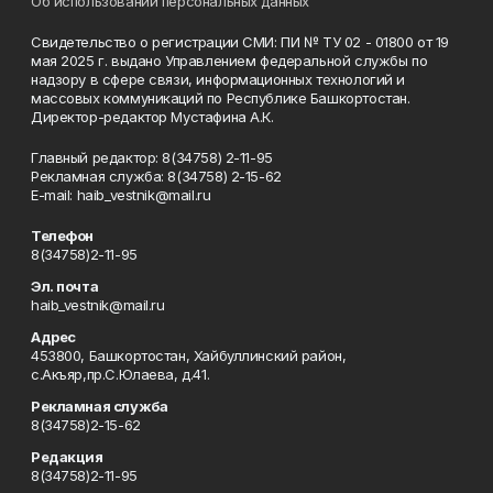
Об использовании персональных данных
Свидетельство о регистрации СМИ: ПИ № ТУ 02 - 01800 от 19
мая 2025 г. выдано Управлением федеральной службы по
надзору в сфере связи, информационных технологий и
массовых коммуникаций по Республике Башкортостан.
Директор-редактор Мустафина А.К.
Главный редактор: 8(34758) 2-11-95
Рекламная служба: 8(34758) 2-15-62
Е-mаil: haib_vestnik@mail.ru
Телефон
8(34758)2-11-95
Эл. почта
haib_vestnik@mail.ru
Адрес
453800, Башкортостан, Хайбуллинский район,
с.Акъяр,пр.С.Юлаева, д.41.
Рекламная служба
8(34758)2-15-62
Редакция
8(34758)2-11-95