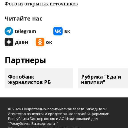
Фото из открытых источников
Читайте нас
Партнеры
Фотобанк
Рубрика "Еда и
журналистов РБ
напитки"
© 2026 Общественно-политическая газета. Учредитель:
Агентство по печати и средствам массовой информации
Республики Башкортостан и АО Издательский дом
"Республика Башкортостан"