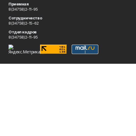
Приемная
8(34758)2-11-95
Сотрудничество
8(34758)2-15-62
Отдел кадров
8(34758)2-11-95