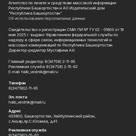
Агентство по печати и средствам массовой информации
Республики Башкортостан и АО Издательский дом
"Республика Башкортостан"
Об использовании персональных данных
Свидетельство о регистрации СМИ: ПИ № ТУ 02 - 01800 от 19
мая 2025 г. выдано Управлением федеральной службы по
надзору в сфере связи, информационных технологий и
массовых коммуникаций по Республике Башкортостан.
Директор-редактор Мустафина А.К.
Главный редактор: 8(34758) 2-11-95
Рекламная служба: 8(34758) 2-15-62
Е-mаil: haib_vestnik@mail.ru
Телефон
8(34758)2-11-95
Эл. почта
haib_vestnik@mail.ru
Адрес
453800, Башкортостан, Хайбуллинский район,
с.Акъяр,пр.С.Юлаева, д.41.
Рекламная служба
8(34758)2-15-62