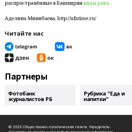
распространённые в Башкирии
виды рака.
Аделина Минибаева, http://ufatime.ru/
Читайте нас
Партнеры
Фотобанк
Рубрика "Еда и
журналистов РБ
напитки"
© 2026 Общественно-политическая газета. Учредитель:
Агентство по печати и средствам массовой информации