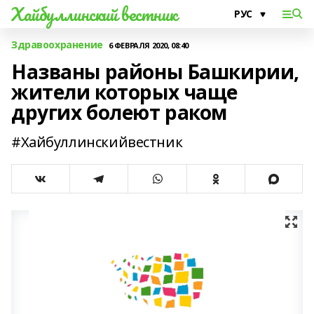
Хайбуллинский вестник
Здравоохранение
6 ФЕВРАЛЯ 2020, 08:40
Названы районы Башкирии,
жители которых чаще
других болеют раком
#Хайбуллинскийвестник