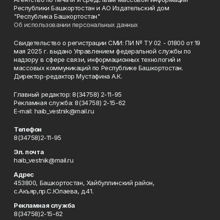
Республики Башкортостан и АО Издательский дом
"Республика Башкортостан"
Об использовании персональных данных
Свидетельство о регистрации СМИ: ПИ № ТУ 02 - 01800 от 19
мая 2025 г. выдано Управлением федеральной службы по
надзору в сфере связи, информационных технологий и
массовых коммуникаций по Республике Башкортостан.
Директор-редактор Мустафина А.К.
Главный редактор: 8(34758) 2-11-95
Рекламная служба: 8(34758) 2-15-62
Е-mаil: haib_vestnik@mail.ru
Телефон
8(34758)2-11-95
Эл. почта
haib_vestnik@mail.ru
Адрес
453800, Башкортостан, Хайбуллинский район,
с.Акъяр,пр.С.Юлаева, д.41.
Рекламная служба
8(34758)2-15-62