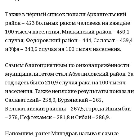
Также в чёрный список попали Архангельский
район – 453 больных раком человека на каждые
100 тысяч населения, Миякинский район – 450,1
случая, Фёдоровский район – 444, Салават – 439,4
и Уфа – 343,6 случая на 100 тысяч населения.
Самым благоприятным по онконапряжённости
муниципалитетом стал Абзелиловский район. За
год здесь было 210,9 случая рака на 100 тысяч
населения. Также неплохие результаты показали
Салаватский– 258,9, Бурзянский – 265,
Белокатайский районы – 267,5, города Ишимбай
– 276, Нефтекамск – 281,8 и Сибай – 286,9.
Напомним, ранее Минздрав называл самые