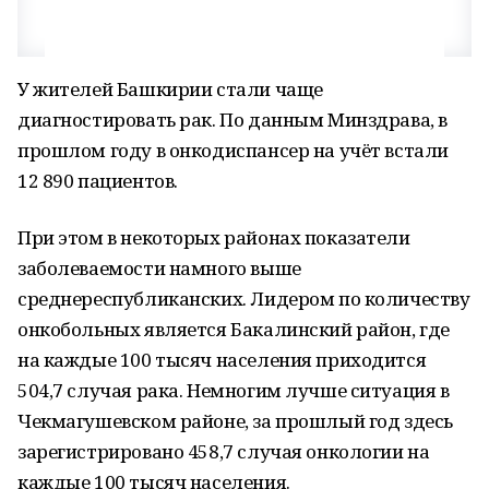
У жителей Башкирии стали чаще
диагностировать рак. По данным Минздрава, в
прошлом году в онкодиспансер на учёт встали
12 890 пациентов.
При этом в некоторых районах показатели
заболеваемости намного выше
среднереспубликанских. Лидером по количеству
онкобольных является Бакалинский район, где
на каждые 100 тысяч населения приходится
504,7 случая рака. Немногим лучше ситуация в
Чекмагушевском районе, за прошлый год здесь
зарегистрировано 458,7 случая онкологии на
каждые 100 тысяч населения.