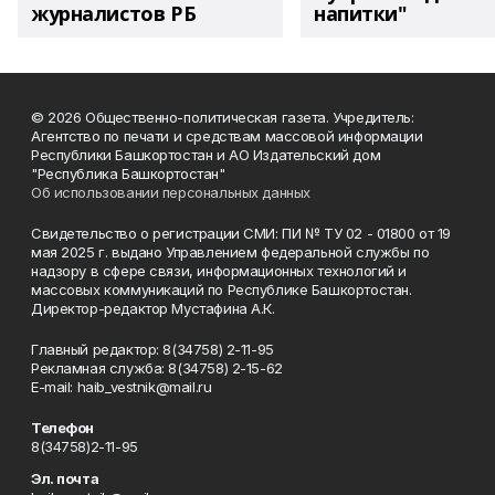
журналистов РБ
напитки"
© 2026 Общественно-политическая газета. Учредитель:
Агентство по печати и средствам массовой информации
Республики Башкортостан и АО Издательский дом
"Республика Башкортостан"
Об использовании персональных данных
Свидетельство о регистрации СМИ: ПИ № ТУ 02 - 01800 от 19
мая 2025 г. выдано Управлением федеральной службы по
надзору в сфере связи, информационных технологий и
массовых коммуникаций по Республике Башкортостан.
Директор-редактор Мустафина А.К.
Главный редактор: 8(34758) 2-11-95
Рекламная служба: 8(34758) 2-15-62
Е-mаil: haib_vestnik@mail.ru
Телефон
8(34758)2-11-95
Эл. почта