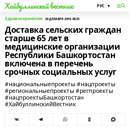
Хайбуллинский вестник
Здравоохранение
20 ДЕКАБРЯ 2019, 06:25
Доставка сельских граждан
старше 65 лет в
медицинские организации
Республики Башкортостан
включена в перечень
срочных социальных услуг
#национальныепроекты #нацпроекты
#региональныепроекты #регпроекты
#нацпроектыБашкортостан
#ХайбуллинскийВестник