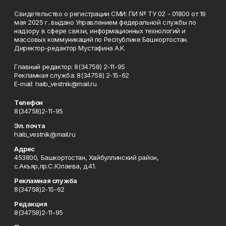
Свидетельство о регистрации СМИ: ПИ № ТУ 02 - 01800 от 19
мая 2025 г. выдано Управлением федеральной службы по
надзору в сфере связи, информационных технологий и
массовых коммуникаций по Республике Башкортостан.
Директор-редактор Мустафина А.К.
Главный редактор: 8(34758) 2-11-95
Рекламная служба: 8(34758) 2-15-62
Е-mаil: haib_vestnik@mail.ru
Телефон
8(34758)2-11-95
Эл. почта
haib_vestnik@mail.ru
Адрес
453800, Башкортостан, Хайбуллинский район,
с.Акъяр,пр.С.Юлаева, д.41.
Рекламная служба
8(34758)2-15-62
Редакция
8(34758)2-11-95