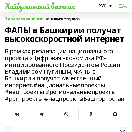
Хайбуллинский вестник
Здравоохранение
20 НОЯБРЯ 2019, 06:30
ФАПЫ в Башкирии получат
высокоскоростной интернет
В рамках реализации национального
проекта «Цифровая экономика РФ»,
инициированного Президентом России
Владимиром Путиным, ФАПы в
Башкирии получат качественный
интернет.#национальныепроекты
#нацпроекты #региональныепроекты
#регпроекты #нацпроектыБашкортостан