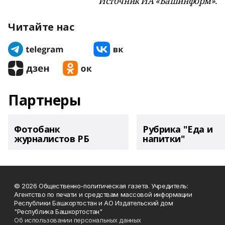
Источник ИА «Башинформ».
Читайте нас
Партнеры
Фотобанк
Рубрика "Еда и
журналистов РБ
напитки"
© 2026 Общественно-политическая газета. Учредитель:
Агентство по печати и средствам массовой информации
Республики Башкортостан и АО Издательский дом
"Республика Башкортостан"
Об использовании персональных данных