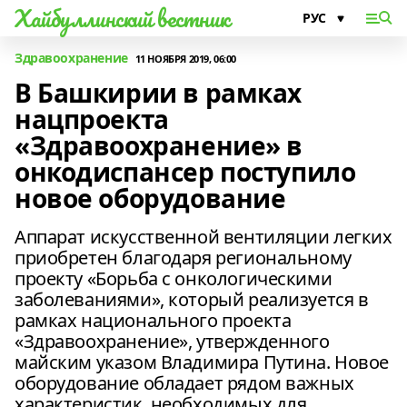
Хайбуллинский вестник
Здравоохранение
11 НОЯБРЯ 2019, 06:00
В Башкирии в рамках
нацпроекта
«Здравоохранение» в
онкодиспансер поступило
новое оборудование
Аппарат искусственной вентиляции легких
приобретен благодаря региональному
проекту «Борьба с онкологическими
заболеваниями», который реализуется в
рамках национального проекта
«Здравоохранение», утвержденного
майским указом Владимира Путина. Новое
оборудование обладает рядом важных
характеристик, необходимых для