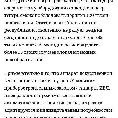
Минздраве Башкирии рассказали, что благодаря
современному оборудованию онкодиспансер
теперь сможет обследовать порядка 120 тысяч
человек в год. Статистика заболевания по
республике, к сожалению, не радует, ведь на
сегодняшний день на учете состоят более 85
тысяч человек. А ежегодно регистрируются
более 13 тысяч случаев злокачественных
новообразований.
Примечательно и то, что аппарат искусственной
вентиляции легких выпущен «Уральским
приборостроительным заводом». Аппарат ИВЛ,
имея различные режимы вентиляции и
автоматическое включение сигнала тревоги,
адаптируется к индивидуальным потребностям
пациента и обеспечивает адекватный уровень