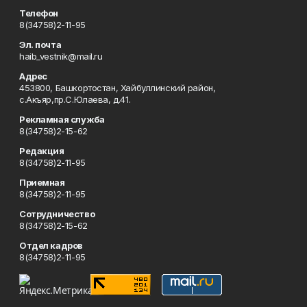
Телефон
8(34758)2-11-95
Эл. почта
haib_vestnik@mail.ru
Адрес
453800, Башкортостан, Хайбуллинский район,
с.Акъяр,пр.С.Юлаева, д.41.
Рекламная служба
8(34758)2-15-62
Редакция
8(34758)2-11-95
Приемная
8(34758)2-11-95
Сотрудничество
8(34758)2-15-62
Отдел кадров
8(34758)2-11-95