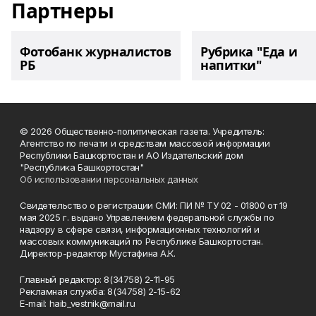
Партнеры
Фотобанк журналистов
Рубрика "Еда и
РБ
напитки"
© 2026 Общественно-политическая газета. Учредитель:
Агентство по печати и средствам массовой информации
Республики Башкортостан и АО Издательский дом
"Республика Башкортостан"
Об использовании персональных данных
Свидетельство о регистрации СМИ: ПИ № ТУ 02 - 01800 от 19
мая 2025 г. выдано Управлением федеральной службы по
надзору в сфере связи, информационных технологий и
массовых коммуникаций по Республике Башкортостан.
Директор-редактор Мустафина А.К.
Главный редактор: 8(34758) 2-11-95
Рекламная служба: 8(34758) 2-15-62
Е-mаil: haib_vestnik@mail.ru