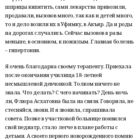
шприцы кипятить, сами лекарства привозили,
продавали, вызовов много, так как и детей много,
то и дело возили их в Уфимку, в Акъяр. Да и роды
на дорогах случались. Сейчас вызовов в разы
меньше, в основном, к пожилым. Главная болезнь
– гипертония.
Я очень благодарна своему терапевту. Приехала
после окончания училища 18-летней
несмышленой девчонкой. Толком ничего не
знала. Что делать? С чего начинать? День-ночь
ли, Флюра Асхатовна была на связи. Говорила, не
стесняйся, звони. И я звонила, спрашивала
совета. Позже в участковой больнице появился
свой педиатр, стало легче в плане работы с
детьми. А своего первого новорожденного помню