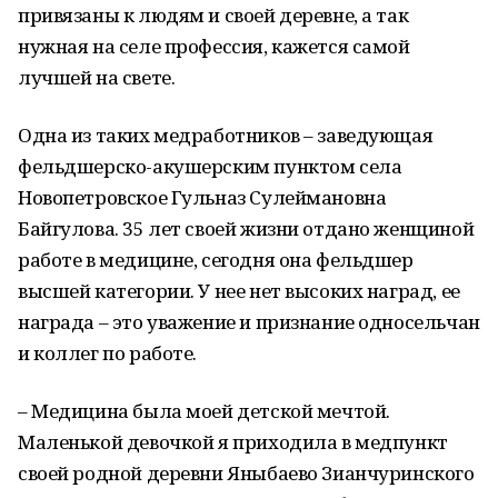
привязаны к людям и своей деревне, а так
нужная на селе профессия, кажется самой
лучшей на свете.
Одна из таких медработников – заведующая
фельдшерско-акушерским пунктом села
Новопетровское Гульназ Сулеймановна
Байгулова. 35 лет своей жизни отдано женщиной
работе в медицине, сегодня она фельдшер
высшей категории. У нее нет высоких наград, ее
награда – это уважение и признание односельчан
и коллег по работе.
– Медицина была моей детской мечтой.
Маленькой девочкой я приходила в медпункт
своей родной деревни Яныбаево Зианчуринского