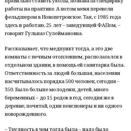
правильно ставить уколы, познавала специфику
работы на практике. А потом меня перевели
фельдшером в Новопетровское. Так, с 1985 года
здесь и работаю, 25 лет – заведующей ФАПом, –
говорит Гульназ Сулеймановна.
Рассказывает, что медпункт тогда, а это две
комнаты с печным отоплением, располагался в
отдельном здании, в помощь ей санитарка была.
Ответственность за людей большая, населения
насчитывалось порядка 500 человек, сегодня –
350. Было больше молодежи, детей, много
беременных – до 15 родов в год, сегодня же в
деревне, почитай, одни пенсионеры и ни одного
новорожденного.
– Трудность в чем тогда была – надо было