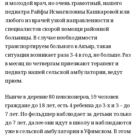
и молодой врач, но очень грамотный, нашего
педиатра Райфы Исмагиловны Кашкаровой или
любого из врачей узкой направленности и
специалистов скорой помощи районной
больницы. В случае необходимости
транспортируем больного в Акъяр, такая
ситуация возникает раза 3-4 в год, не больше. Раз
в месяц по четвергам приезжают терапевт и
педиатр нашей сельской амбулатории, ведут
прием.
Нынче в деревне 80 пенсионеров, 59 человек
граждане до 18 лет, есть 4 ребенка до 3-х и 3 – до
7 лет. Но фельдшер наблюдает за детьми только
до 7 лет, далее они идут в школу и наблюдаются
уже в сельской амбулатории в Уфимском. В этом