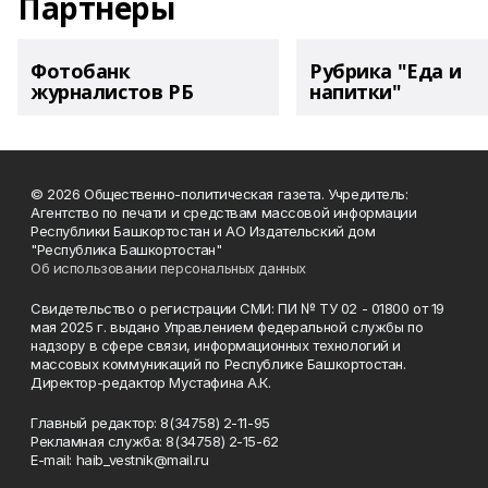
Партнеры
Фотобанк
Рубрика "Еда и
журналистов РБ
напитки"
© 2026 Общественно-политическая газета. Учредитель:
Агентство по печати и средствам массовой информации
Республики Башкортостан и АО Издательский дом
"Республика Башкортостан"
Об использовании персональных данных
Свидетельство о регистрации СМИ: ПИ № ТУ 02 - 01800 от 19
мая 2025 г. выдано Управлением федеральной службы по
надзору в сфере связи, информационных технологий и
массовых коммуникаций по Республике Башкортостан.
Директор-редактор Мустафина А.К.
Главный редактор: 8(34758) 2-11-95
Рекламная служба: 8(34758) 2-15-62
Е-mаil: haib_vestnik@mail.ru