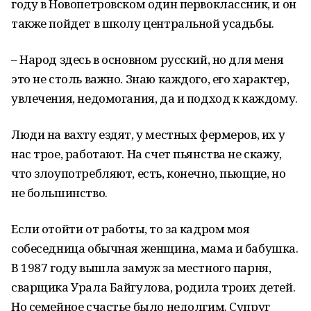
году в Новопетровском один первоклассник, и он
также пойдет в школу центральной усадьбы.
– Народ здесь в основном русский, но для меня
это не столь важно. Знаю каждого, его характер,
увлечения, недомогания, да и подход к каждому.
Люди на вахту ездят, у местных фермеров, их у
нас трое, работают. На счет пьянства не скажу,
что злоупотребляют, есть, конечно, пьющие, но
не большинство.
Если отойти от работы, то за кадром моя
собеседница обычная женщина, мама и бабушка.
В 1987 году вышла замуж за местного парня,
сварщика Урала Байгулова, родила троих детей.
Но семейное счастье было недолгим. Супруг