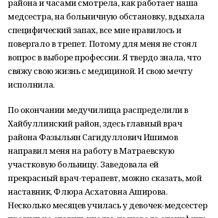
района и часами смотрела, как работает наша
медсестра, на больничную обстановку, вдыхала
специфический запах, все мне нравилось и
повергало в трепет. Потому для меня не стоял
вопрос в выборе профессии. Я твердо знала, что
свяжу свою жизнь с медициной. И свою мечту
исполнила.
По окончании медучилища распределили в
Хайбуллинский район, здесь главный врач
района Фазыльян Сагидуллович Ишимов
направил меня на работу в Матраевскую
участковую больницу. Заведовала ей
прекрасный врач-терапевт, можно сказать, мой
наставник, Флюра Асхатовна Аширова.
Несколько месяцев училась у девочек-медсестер