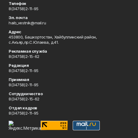
Телефон
8(34758)2-11-95
Эл. почта
haib_vestnik@mail.ru
Адрес
453800, Башкортостан, Хайбуллинский район,
с.Акъяр,пр.С.Юлаева, д.41.
Рекламная служба
8(34758)2-15-62
Редакция
8(34758)2-11-95
Приемная
8(34758)2-11-95
Сотрудничество
8(34758)2-15-62
Отдел кадров
8(34758)2-11-95