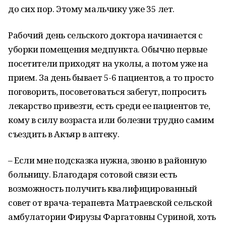
до сих пор. Этому мальчику уже 35 лет.
Рабочий день сельского доктора начинается с
уборки помещения медпункта. Обычно первые
посетители приходят на уколы, а потом уже на
прием. За день бывает 5-6 пациентов, а то просто
поговорить, посоветоваться забегут, попросить
лекарство привезти, есть среди ее пациентов те,
кому в силу возраста или болезни трудно самим
съездить в Акъяр в аптеку.
– Если мне подсказка нужна, звоню в районную
больницу. Благодаря сотовой связи есть
возможность получить квалифицированный
совет от врача-терапевта Матраевской сельской
амбулатории Фирузы Фаргатовны Суриной, хоть