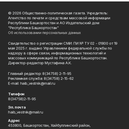
© 2026 Общественно-политическая газета. Учредитель:
Агентство по печати и средствам массовой информации
Республики Башкортостан и АО Издательский дом
"Республика Башкортостан"
Об использовании персональных данных
Свидетельство о регистрации СМИ: ПИ № ТУ 02 - 01800 от 19
мая 2025 г. выдано Управлением федеральной службы по
надзору в сфере связи, информационных технологий и
массовых коммуникаций по Республике Башкортостан.
Директор-редактор Мустафина А.К.
Главный редактор: 8(34758) 2-11-95
Рекламная служба: 8(34758) 2-15-62
Е-mаil: haib_vestnik@mail.ru
Телефон
8(34758)2-11-95
Эл. почта
haib_vestnik@mail.ru
Адрес
453800, Башкортостан, Хайбуллинский район,