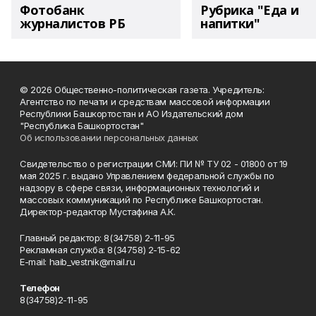
Фотобанк
Рубрика "Еда и
журналистов РБ
напитки"
© 2026 Общественно-политическая газета. Учредитель:
Агентство по печати и средствам массовой информации
Республики Башкортостан и АО Издательский дом
"Республика Башкортостан"
Об использовании персональных данных
Свидетельство о регистрации СМИ: ПИ № ТУ 02 - 01800 от 19
мая 2025 г. выдано Управлением федеральной службы по
надзору в сфере связи, информационных технологий и
массовых коммуникаций по Республике Башкортостан.
Директор-редактор Мустафина А.К.
Главный редактор: 8(34758) 2-11-95
Рекламная служба: 8(34758) 2-15-62
Е-mаil: haib_vestnik@mail.ru
Телефон
8(34758)2-11-95