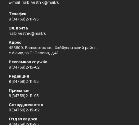
Е-mаil: haib_vestnik@mail.ru
Телефон
8(34758)2-11-95
Эл. почта
haib_vestnik@mail.ru
Адрес
453800, Башкортостан, Хайбуллинский район,
с.Акъяр,пр.С.Юлаева, д.41.
Рекламная служба
8(34758)2-15-62
Редакция
8(34758)2-11-95
Приемная
8(34758)2-11-95
Сотрудничество
8(34758)2-15-62
Отдел кадров
8(34758)2-11-95