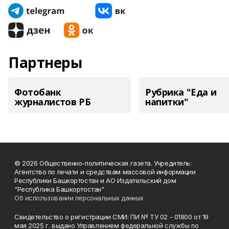
Партнеры
Фотобанк
Рубрика "Еда и
журналистов РБ
напитки"
© 2026 Общественно-политическая газета. Учредитель:
Агентство по печати и средствам массовой информации
Республики Башкортостан и АО Издательский дом
"Республика Башкортостан"
Об использовании персональных данных
Свидетельство о регистрации СМИ: ПИ № ТУ 02 - 01800 от 19
мая 2025 г. выдано Управлением федеральной службы по