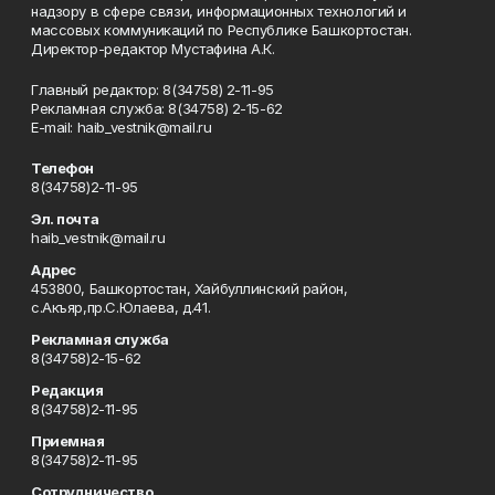
надзору в сфере связи, информационных технологий и
массовых коммуникаций по Республике Башкортостан.
Директор-редактор Мустафина А.К.
Главный редактор: 8(34758) 2-11-95
Рекламная служба: 8(34758) 2-15-62
Е-mаil: haib_vestnik@mail.ru
Телефон
8(34758)2-11-95
Эл. почта
haib_vestnik@mail.ru
Адрес
453800, Башкортостан, Хайбуллинский район,
с.Акъяр,пр.С.Юлаева, д.41.
Рекламная служба
8(34758)2-15-62
Редакция
8(34758)2-11-95
Приемная
8(34758)2-11-95
Сотрудничество