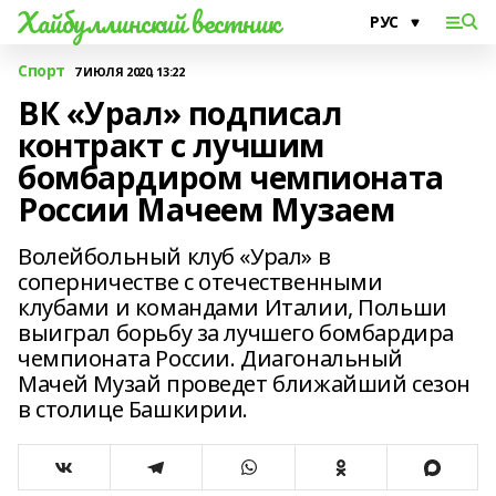
Хайбуллинский вестник
Спорт
7 ИЮЛЯ 2020, 13:22
ВК «Урал» подписал
контракт с лучшим
бомбардиром чемпионата
России Мачеем Музаем
Волейбольный клуб «Урал» в
соперничестве с отечественными
клубами и командами Италии, Польши
выиграл борьбу за лучшего бомбардира
чемпионата России. Диагональный
Мачей Музай проведет ближайший сезон
в столице Башкирии.