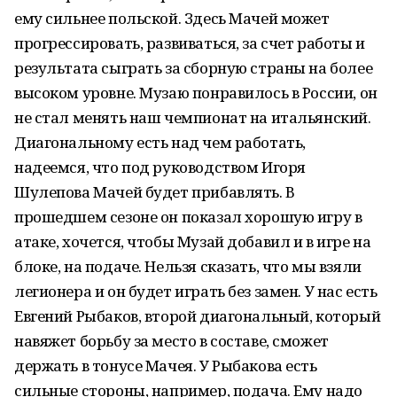
ему сильнее польской. Здесь Мачей может
прогрессировать, развиваться, за счет работы и
результата сыграть за сборную страны на более
высоком уровне. Музаю понравилось в России, он
не стал менять наш чемпионат на итальянский.
Диагональному есть над чем работать,
надеемся, что под руководством Игоря
Шулепова Мачей будет прибавлять. В
прошедшем сезоне он показал хорошую игру в
атаке, хочется, чтобы Музай добавил и в игре на
блоке, на подаче. Нельзя сказать, что мы взяли
легионера и он будет играть без замен. У нас есть
Евгений Рыбаков, второй диагональный, который
навяжет борьбу за место в составе, сможет
держать в тонусе Мачея. У Рыбакова есть
сильные стороны, например, подача. Ему надо