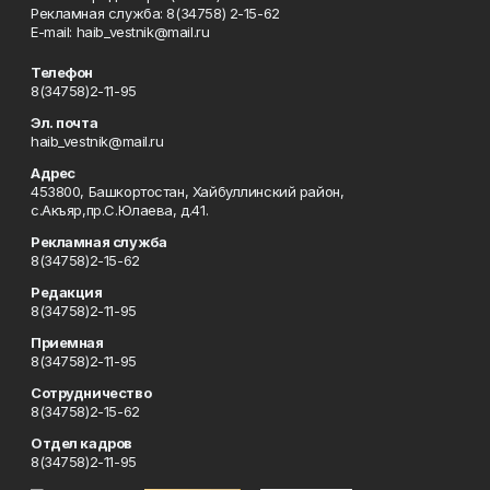
Рекламная служба: 8(34758) 2-15-62
Е-mаil: haib_vestnik@mail.ru
Телефон
8(34758)2-11-95
Эл. почта
haib_vestnik@mail.ru
Адрес
453800, Башкортостан, Хайбуллинский район,
с.Акъяр,пр.С.Юлаева, д.41.
Рекламная служба
8(34758)2-15-62
Редакция
8(34758)2-11-95
Приемная
8(34758)2-11-95
Сотрудничество
8(34758)2-15-62
Отдел кадров
8(34758)2-11-95