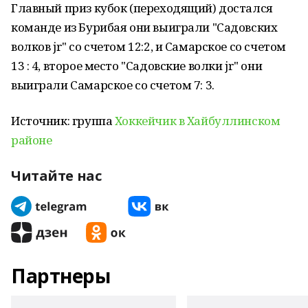
Главный приз кубок (переходящий) достался
команде из Бурибая они выиграли "Садовских
волков jr" со счетом 12:2, и Самарское со счетом
13 : 4, второе место "Садовские волки jr" они
выиграли Самарское со счетом 7: 3.
Источник: группа
Хоккейчик в Хайбуллинском
районе
Читайте нас
Партнеры