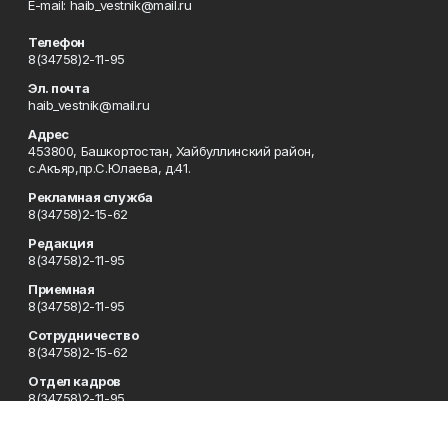
Е-mаil: haib_vestnik@mail.ru
Телефон
8(34758)2-11-95
Эл. почта
haib_vestnik@mail.ru
Адрес
453800, Башкортостан, Хайбуллинский район,
с.Акъяр,пр.С.Юлаева, д.41.
Рекламная служба
8(34758)2-15-62
Редакция
8(34758)2-11-95
Приемная
8(34758)2-11-95
Сотрудничество
8(34758)2-15-62
Отдел кадров
8(34758)2-11-95