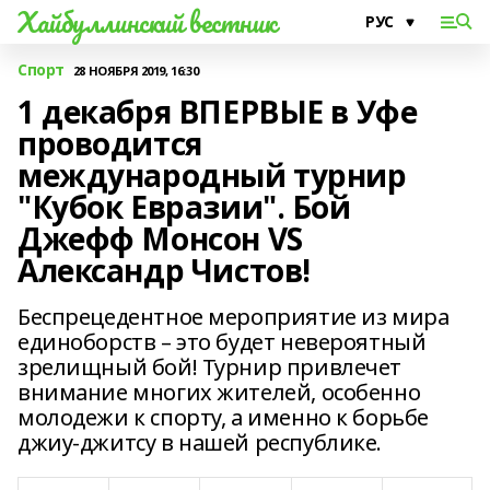
Хайбуллинский вестник
Спорт
28 НОЯБРЯ 2019, 16:30
1 декабря ВПЕРВЫЕ в Уфе
проводится
международный турнир
"Кубок Евразии". Бой
Джефф Монсон VS
Александр Чистов!
Беспрецедентное мероприятие из мира
единоборств – это будет невероятный
зрелищный бой! Турнир привлечет
внимание многих жителей, особенно
молодежи к спорту, а именно к борьбе
джиу-джитсу в нашей республике.