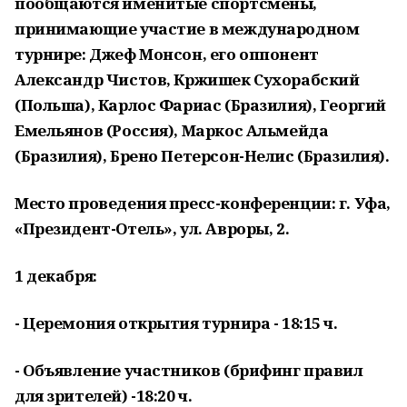
пообщаются именитые спортсмены,
принимающие участие в международном
турнире: Джеф Монсон, его оппонент
Александр Чистов, Кржишек Сухорабский
(Польша), Карлос Фариас (Бразилия), Георгий
Емельянов (Россия), Маркос Альмейда
(Бразилия), Брено Петерсон-Нелис (Бразилия).
Место проведения пресс-конференции: г. Уфа,
«Президент-Отель»,
ул. Авроры, 2
.
1 декабря:
- Церемония открытия турнира - 18:15 ч.
- Объявление участников (брифинг правил
для зрителей) -18:20 ч.