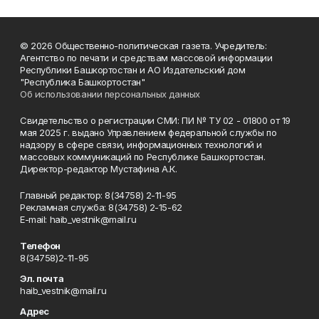
© 2026 Общественно-политическая газета. Учредитель:
Агентство по печати и средствам массовой информации
Республики Башкортостан и АО Издательский дом
"Республика Башкортостан"
Об использовании персональных данных
Свидетельство о регистрации СМИ: ПИ № ТУ 02 - 01800 от 19
мая 2025 г. выдано Управлением федеральной службы по
надзору в сфере связи, информационных технологий и
массовых коммуникаций по Республике Башкортостан.
Директор-редактор Мустафина А.К.
Главный редактор: 8(34758) 2-11-95
Рекламная служба: 8(34758) 2-15-62
Е-mаil: haib_vestnik@mail.ru
Телефон
8(34758)2-11-95
Эл. почта
haib_vestnik@mail.ru
Адрес