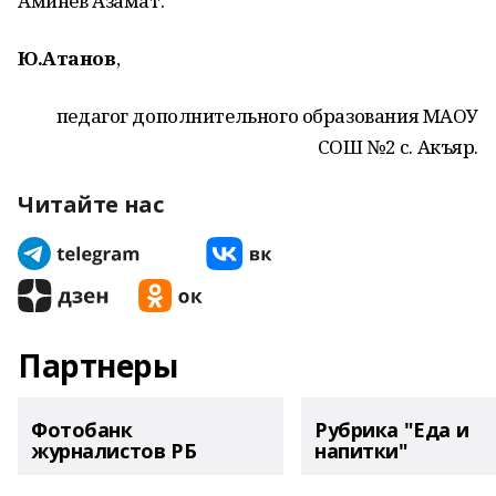
Аминев Азамат.
Ю.Атанов
,
педагог дополнительного образования МАОУ
СОШ №2 с. Акъяр.
Читайте нас
Партнеры
Фотобанк
Рубрика "Еда и
журналистов РБ
напитки"