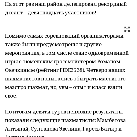
На этот раз наш район делегировал рекордный
десант – девятнадцать участников!
Помимо самих соревнований организаторами
также были предусмотрены и другие
мероприятия, в том числе сеанс одновременной
игры с тюменским гроссмейстером Романом
Овечкиным (рейтинг FIDE2538). Четверо наших
шахматистов попытались обыграть маститого
маэстро шахмат, но, увы – опыт и класс взяли
свое.
По итогам девяти туров неплохие результаты
показали следующие шахматисты: Мамбетова
Алтынай, Султанова Эвелина, Гареев Батыр и