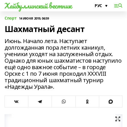
Хайбуллинский вестник
Спорт
14 ИЮНЯ 2019, 06:59
Шахматный десант
Июнь. Начало лета. Наступает
долгожданная пора летних каникул,
ученики уходят на заслуженный отдых.
Однако для юных шахматистов наступило
ещё одно важное событие – в городе
Орске с 1 по 7 июня проходил XXXVIII
традиционный шахматный турнир
«Надежды Урала».