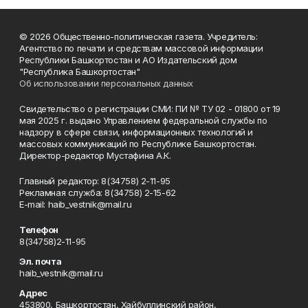
© 2026 Общественно-политическая газета. Учредитель:
Агентство по печати и средствам массовой информации
Республики Башкортостан и АО Издательский дом
"Республика Башкортостан"
Об использовании персональных данных
Свидетельство о регистрации СМИ: ПИ № ТУ 02 - 01800 от 19
мая 2025 г. выдано Управлением федеральной службы по
надзору в сфере связи, информационных технологий и
массовых коммуникаций по Республике Башкортостан.
Директор-редактор Мустафина А.К.
Главный редактор: 8(34758) 2-11-95
Рекламная служба: 8(34758) 2-15-62
Е-mаil: haib_vestnik@mail.ru
Телефон
8(34758)2-11-95
Эл. почта
haib_vestnik@mail.ru
Адрес
453800, Башкортостан, Хайбуллинский район,