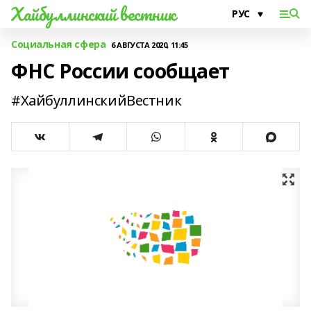
Хайбуллинский вестник
Социальная сфера
6 АВГУСТА 2020, 11:45
ФНС России сообщает
#ХайбуллинскийВестник