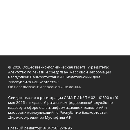
© 2026 Общественно-политическая газета. Учредитель:
Агентство по печати и средствам массовой информации
Республики Башкортостан и АО Издательский дом
"Республика Башкортостан"
Об использовании персональных данных
Свидетельство о регистрации СМИ: ПИ № ТУ 02 - 01800 от 19
мая 2025 г. выдано Управлением федеральной службы по
надзору в сфере связи, информационных технологий и
массовых коммуникаций по Республике Башкортостан.
Директор-редактор Мустафина А.К.
Главный редактор: 8(34758) 2-11-95