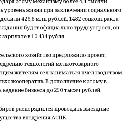
одаря этому механизму более 4,4 тысячи
 уровень жизни при заключении социального
ыделили 426,8 млн рублей, 1482 соцконтракта
гражданин будет официально трудоустроен, он
арплате в 10 434 рубля.
сельского хозяйство предложило проект,
недрению технологий мелкотоварного
ущим жителям сел заниматься пчеловодством,
ельхозкооператив. В дополнение к этому в
 ведение бизнеса до 250 тысяч рублей.
биров распорядился проводить выездные
ущества внедрения АСПК.