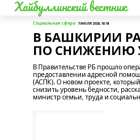
Хайбуллинский вестник
Социальная сфера
7 ИЮЛЯ 2020, 18:18
В БАШКИРИИ РА
ПО СНИЖЕНИЮ 
В Правительстве РБ прошло опер
предоставлении адресной помощ
(АСПК). О новом проекте, которы
снизить уровень бедности, расск
министр семьи, труда и социаль