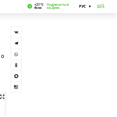
+27 °С
Подписаться
Ясно
на Дзен
 о