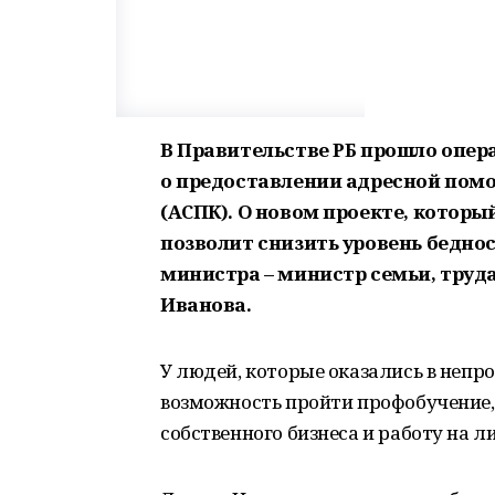
В Правительстве РБ прошло опер
о предоставлении адресной пом
(АСПК). О новом проекте, которы
позволит снизить уровень беднос
министра – министр семьи, труд
Иванова.
У людей, которые оказались в непр
возможность пройти профобучение,
собственного бизнеса и работу на 