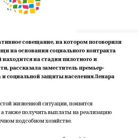
ативное совещание, на котором поговорили
ощи на основании социального контракта
й находится на стадии пилотного и
ти, рассказала заместитель премьер-
а и социальной защиты населения Ленара
остой жизненной ситуации, появится
 а также получить выплаты на реализацию
личном подсобном хозяйстве.