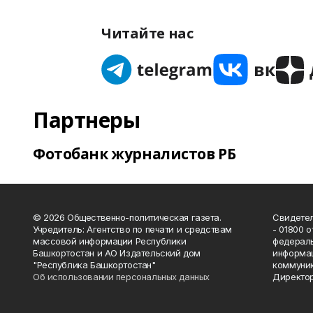
Читайте нас
Партнеры
Фотобанк журналистов РБ
© 2026 Общественно-политическая газета.
Свидетел
Учредитель: Агентство по печати и средствам
- 01800 
массовой информации Республики
федераль
Башкортостан и АО Издательский дом
информац
"Республика Башкортостан"
коммуник
Об использовании персональных данных
Директор