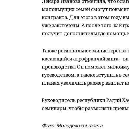
Ленара Иванова отметила, что благ
малоимущих семей смогут повысить
контракта. Для этого в этом году в
уже заключены. А после того, как 
получит дополнительную помощь к з
Также региональное министерство 
касающийся агрофранчайзинга – в
производства. Он поможет малоим
гусеводством, а также вступить в с
планах увеличить размер выплат на
Руководитель республики Радий Ха
семинары, чтобы разъяснять преим
Фото: Молодежная газета