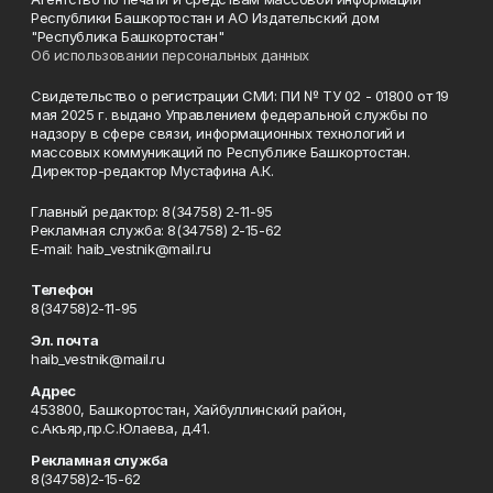
Республики Башкортостан и АО Издательский дом
"Республика Башкортостан"
Об использовании персональных данных
Свидетельство о регистрации СМИ: ПИ № ТУ 02 - 01800 от 19
мая 2025 г. выдано Управлением федеральной службы по
надзору в сфере связи, информационных технологий и
массовых коммуникаций по Республике Башкортостан.
Директор-редактор Мустафина А.К.
Главный редактор: 8(34758) 2-11-95
Рекламная служба: 8(34758) 2-15-62
Е-mаil: haib_vestnik@mail.ru
Телефон
8(34758)2-11-95
Эл. почта
haib_vestnik@mail.ru
Адрес
453800, Башкортостан, Хайбуллинский район,
с.Акъяр,пр.С.Юлаева, д.41.
Рекламная служба
8(34758)2-15-62