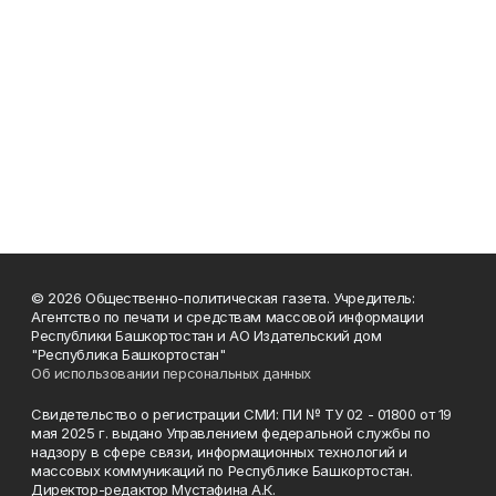
© 2026 Общественно-политическая газета. Учредитель:
Агентство по печати и средствам массовой информации
Республики Башкортостан и АО Издательский дом
"Республика Башкортостан"
Об использовании персональных данных
Свидетельство о регистрации СМИ: ПИ № ТУ 02 - 01800 от 19
мая 2025 г. выдано Управлением федеральной службы по
надзору в сфере связи, информационных технологий и
массовых коммуникаций по Республике Башкортостан.
Директор-редактор Мустафина А.К.