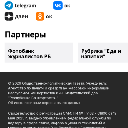
Партнеры
Фотобанк
Рубрика "Еда и
журналистов РБ
напитки"
© 2026 Общественно-политическая газета. Учредитель:
Агентство по печати и средствам массовой информации
Республики Башкортостан и АО Издательский дом
"Республика Башкортостан"
Об использовании персональных данных
Свидетельство о регистрации СМИ: ПИ № ТУ 02 - 01800 от 19
мая 2025 г. выдано Управлением федеральной службы по
надзору в сфере связи, информационных технологий и
массовых коммуникаций по Республике Башкортостан.