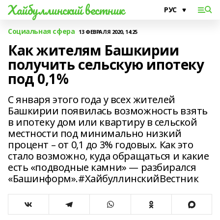
Хайбуллинский вестник
Социальная сфера
13 ФЕВРАЛЯ 2020, 14:25
Как жителям Башкирии
получить сельскую ипотеку
под 0,1%
С января этого года у всех жителей
Башкирии появилась возможность взять
в ипотеку дом или квартиру в сельской
местности под минимально низкий
процент – от 0,1 до 3% годовых. Как это
стало возможно, куда обращаться и какие
есть «подводные камни» — разбирался
«Башинформ».#ХайбуллинскийВестник