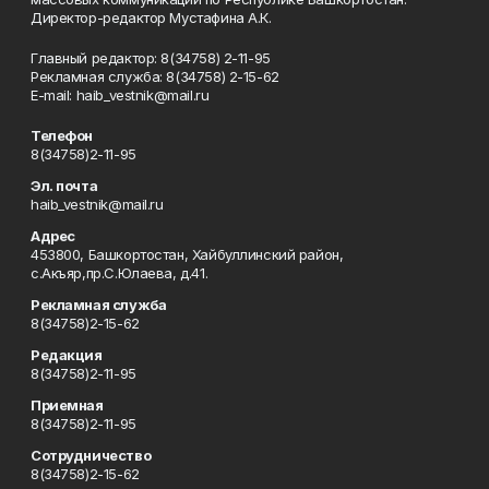
Директор-редактор Мустафина А.К.
Главный редактор: 8(34758) 2-11-95
Рекламная служба: 8(34758) 2-15-62
Е-mаil: haib_vestnik@mail.ru
Телефон
8(34758)2-11-95
Эл. почта
haib_vestnik@mail.ru
Адрес
453800, Башкортостан, Хайбуллинский район,
с.Акъяр,пр.С.Юлаева, д.41.
Рекламная служба
8(34758)2-15-62
Редакция
8(34758)2-11-95
Приемная
8(34758)2-11-95
Сотрудничество
8(34758)2-15-62