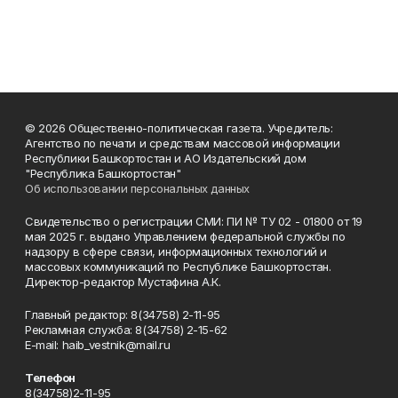
© 2026 Общественно-политическая газета. Учредитель:
Агентство по печати и средствам массовой информации
Республики Башкортостан и АО Издательский дом
"Республика Башкортостан"
Об использовании персональных данных
Свидетельство о регистрации СМИ: ПИ № ТУ 02 - 01800 от 19
мая 2025 г. выдано Управлением федеральной службы по
надзору в сфере связи, информационных технологий и
массовых коммуникаций по Республике Башкортостан.
Директор-редактор Мустафина А.К.
Главный редактор: 8(34758) 2-11-95
Рекламная служба: 8(34758) 2-15-62
Е-mаil: haib_vestnik@mail.ru
Телефон
8(34758)2-11-95