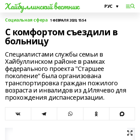
Хайбуллинский вестник
Социальная сфера
1 ФЕВРАЛЯ 2020, 15:54
С комфортом съездили в
больницу
Специалистами службы семьи в
Хайбуллинском районе в рамках
федерального проекта "Старшее
поколение" была организована
транспортировка граждан пожилого
возраста и инвалидов из д.Илячево для
прохождения диспансеризации.