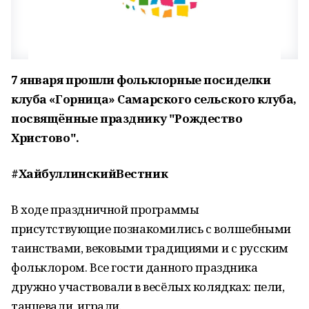
7 января прошли фольклорные посиделки
клуба «Горница» Самарского сельского клуба,
посвящённые празднику "Рождество
Христово".
#ХайбуллинскийВестник
В ходе праздничной программы
присутствующие познакомились с волшебными
таинствами, вековыми традициями и с русским
фольклором. Все гости данного праздника
дружно участвовали в весёлых колядках: пели,
танцевали, играли.