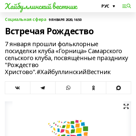
Хайбуллинский вестник
Социальная сфера
9 ЯНВАРЯ 2020, 16:50
Встречая Рождество
7 января прошли фольклорные
посиделки клуба «Горница» Самарского
сельского клуба, посвящённые празднику
"Рождество
Христово".#ХайбуллинскийВестник