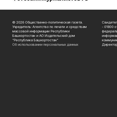
© 2026 Общественно-политическая газета.
Свидетел
Учредитель: Агентство по печати и средствам
- 01800 
массовой информации Республики
федераль
Башкортостан и АО Издательский дом
информац
"Республика Башкортостан"
коммуник
Об использовании персональных данных
Директор