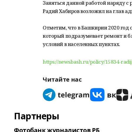
Заняться данной работой наряду с 
Радий Хабиров возложил на глав ад
Отметим, что в Башкирии 2020 год 
который подразумевает ремонт и б
условий в населенных пунктах.
https://newsbash.ru/policy/15834-radi
Читайте нас
Партнеры
Фотобанк журналистов РБ