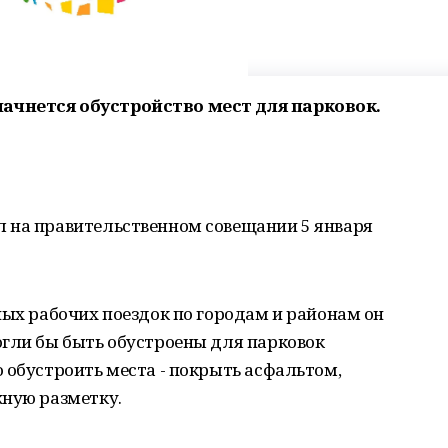
ачнется обустройство мест для парковок.
 на правительственном совещании 5 января
ных рабочих поездок по городам и районам он
огли бы быть обустроены для парковок
 обустроить места - покрыть асфальтом,
жную разметку.