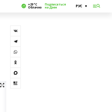
+29 °С
Подписаться
Облачно
на Дзен