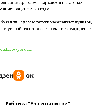
решением проблем с парковкой на газонах
министраций в 2020 году.
объявили Годом эстетики населенных пунктов,
лагоустройство, а также создание комфортных
j-habirov-poruch..
Рубрика "Еда и напитки"