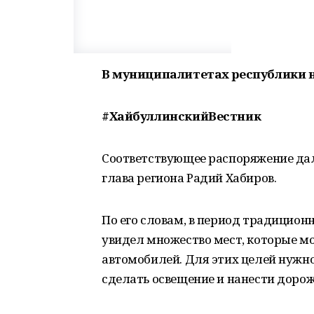
В муниципалитетах республики н
#ХайбуллинскийВестник
Соответствующее распоряжение дал
глава региона Радий Хабиров.
По его словам, в период традицион
увидел множество мест, которые м
автомобилей. Для этих целей нужно
сделать освещение и нанести доро