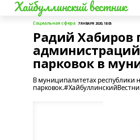
Хайбуллинский вестник
Социальная сфера
7 ЯНВАРЯ 2020, 18:05
Радий Хабиров 
администраций 
парковок в мун
В муниципалитетах республики н
парковок.#ХайбуллинскийВестни