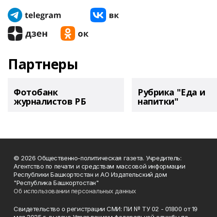
Партнеры
Фотобанк
Рубрика "Еда и
журналистов РБ
напитки"
© 2026 Общественно-политическая газета. Учредитель:
Агентство по печати и средствам массовой информации
Республики Башкортостан и АО Издательский дом
"Республика Башкортостан"
Об использовании персональных данных
Свидетельство о регистрации СМИ: ПИ № ТУ 02 - 01800 от 19
мая 2025 г. выдано Управлением федеральной службы по