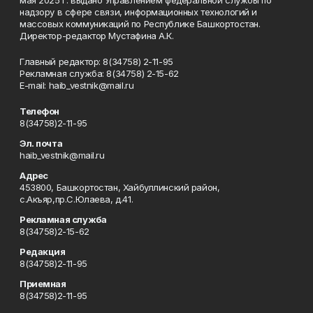
надзору в сфере связи, информационных технологий и
массовых коммуникаций по Республике Башкортостан.
Директор-редактор Мустафина А.К.
Главный редактор: 8(34758) 2-11-95
Рекламная служба: 8(34758) 2-15-62
Е-mаil: haib_vestnik@mail.ru
Телефон
8(34758)2-11-95
Эл. почта
haib_vestnik@mail.ru
Адрес
453800, Башкортостан, Хайбуллинский район,
с.Акъяр,пр.С.Юлаева, д.41.
Рекламная служба
8(34758)2-15-62
Редакция
8(34758)2-11-95
Приемная
8(34758)2-11-95