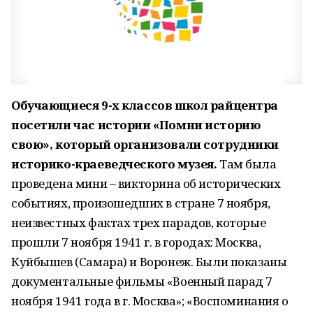
Обучающиеся 9-х классов школ райцентра
посетили час истории «Помни историю
свою», который организовали сотрудники
историко-краеведческого музея.
Там была
проведена мини – викторина об исторических
событиях, произошедших в стране 7 ноября,
неизвестных фактах трех парадов, которые
прошли 7 ноября 1941 г. в городах: Москва,
Куйбышев (Самара) и Воронеж. Были показаны
документальные фильмы «Военный парад 7
ноября 1941 года в г. Москва»; «Воспоминания о