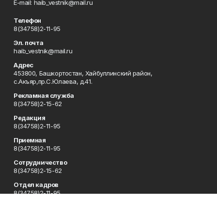
Е-mаil: haib_vestnik@mail.ru
Телефон
8(34758)2-11-95
Эл. почта
haib_vestnik@mail.ru
Адрес
453800, Башкортостан, Хайбуллинский район,
с.Акъяр,пр.С.Юлаева, д.41.
Рекламная служба
8(34758)2-15-62
Редакция
8(34758)2-11-95
Приемная
8(34758)2-11-95
Сотрудничество
8(34758)2-15-62
Отдел кадров
8(34758)2-11-95