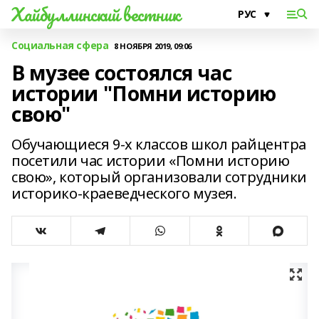
Хайбуллинский вестник
Социальная сфера
8 НОЯБРЯ 2019, 09:06
В музее состоялся час
истории "Помни историю
свою"
Обучающиеся 9-х классов школ райцентра
посетили час истории «Помни историю
свою», который организовали сотрудники
историко-краеведческого музея.