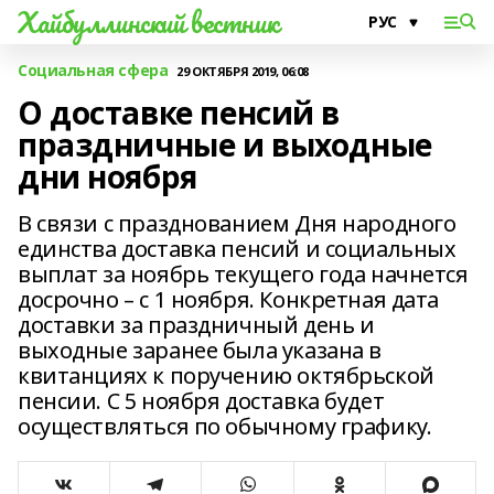
Хайбуллинский вестник
Социальная сфера
29 ОКТЯБРЯ 2019, 06:08
О доставке пенсий в
праздничные и выходные
дни ноября
В связи с празднованием Дня народного
единства доставка пенсий и социальных
выплат за ноябрь текущего года начнется
досрочно – с 1 ноября. Конкретная дата
доставки за праздничный день и
выходные заранее была указана в
квитанциях к поручению октябрьской
пенсии. С 5 ноября доставка будет
осуществляться по обычному графику.