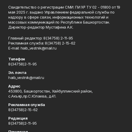
Свидетельство о регистрации СМИ: ПИ № ТУ 02 - 01800 от 19
мая 2025 г. выдано Управлением федеральной службы по
надзору в сфере связи, информационных технологий и
массовых коммуникаций по Республике Башкортостан.
Директор-редактор Мустафина А.К.
Главный редактор: 8(34758) 2-11-95
Рекламная служба: 8(34758) 2-15-62
Е-mаil: haib_vestnik@mail.ru
Телефон
8(34758)2-11-95
Эл. почта
haib_vestnik@mail.ru
Адрес
453800, Башкортостан, Хайбуллинский район,
с.Акъяр,пр.С.Юлаева, д.41.
Рекламная служба
8(34758)2-15-62
Редакция
8(34758)2-11-95
Приемная