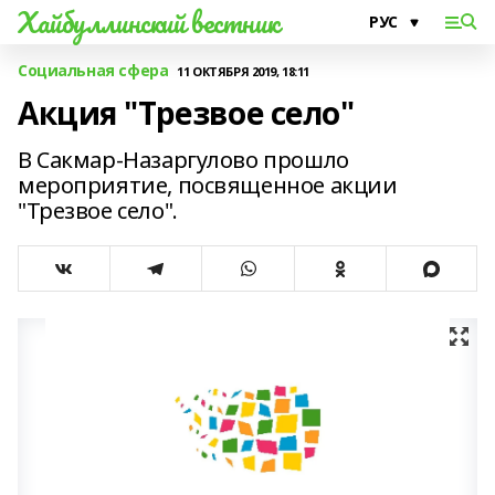
Хайбуллинский вестник
Социальная сфера
11 ОКТЯБРЯ 2019, 18:11
Акция "Трезвое село"
В Сакмар-Назаргулово прошло
мероприятие, посвященное акции
"Трезвое село".