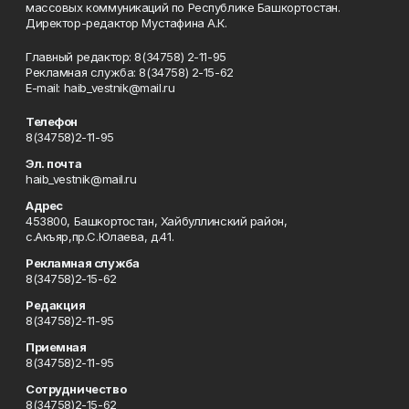
массовых коммуникаций по Республике Башкортостан.
Директор-редактор Мустафина А.К.
Главный редактор: 8(34758) 2-11-95
Рекламная служба: 8(34758) 2-15-62
Е-mаil: haib_vestnik@mail.ru
Телефон
8(34758)2-11-95
Эл. почта
haib_vestnik@mail.ru
Адрес
453800, Башкортостан, Хайбуллинский район,
с.Акъяр,пр.С.Юлаева, д.41.
Рекламная служба
8(34758)2-15-62
Редакция
8(34758)2-11-95
Приемная
8(34758)2-11-95
Сотрудничество
8(34758)2-15-62