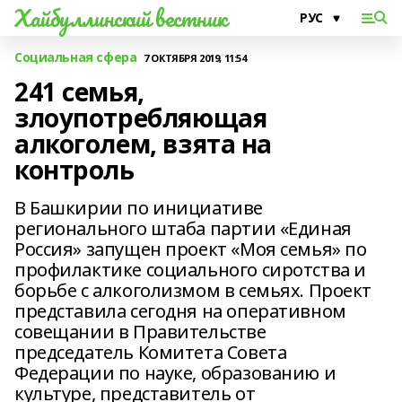
Хайбуллинский вестник
Социальная сфера
7 ОКТЯБРЯ 2019, 11:54
241 семья,
злоупотребляющая
алкоголем, взята на
контроль
В Башкирии по инициативе
регионального штаба партии «Единая
Россия» запущен проект «Моя семья» по
профилактике социального сиротства и
борьбе с алкоголизмом в семьях. Проект
представила сегодня на оперативном
совещании в Правительстве
председатель Комитета Совета
Федерации по науке, образованию и
культуре, представитель от