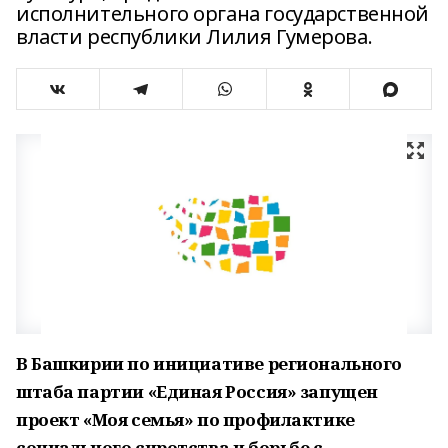
исполнительного органа государственной
власти республики Лилия Гумерова.
В Башкирии по инициативе регионального
штаба партии «Единая Россия» запущен
проект «Моя семья» по профилактике
социального сиротства и борьбе с