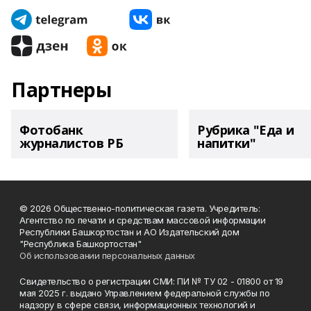
Партнеры
Фотобанк
Рубрика "Еда и
журналистов РБ
напитки"
© 2026 Общественно-политическая газета. Учредитель:
Агентство по печати и средствам массовой информации
Республики Башкортостан и АО Издательский дом
"Республика Башкортостан"
Об использовании персональных данных
Свидетельство о регистрации СМИ: ПИ № ТУ 02 - 01800 от 19
мая 2025 г. выдано Управлением федеральной службы по
надзору в сфере связи, информационных технологий и