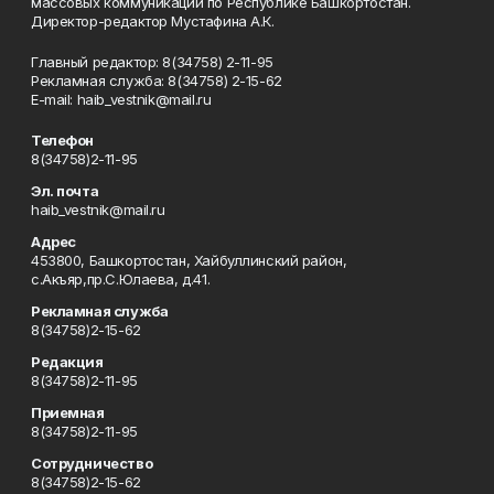
массовых коммуникаций по Республике Башкортостан.
Директор-редактор Мустафина А.К.
Главный редактор: 8(34758) 2-11-95
Рекламная служба: 8(34758) 2-15-62
Е-mаil: haib_vestnik@mail.ru
Телефон
8(34758)2-11-95
Эл. почта
haib_vestnik@mail.ru
Адрес
453800, Башкортостан, Хайбуллинский район,
с.Акъяр,пр.С.Юлаева, д.41.
Рекламная служба
8(34758)2-15-62
Редакция
8(34758)2-11-95
Приемная
8(34758)2-11-95
Сотрудничество
8(34758)2-15-62