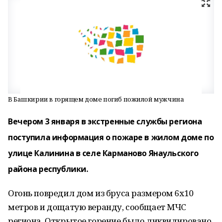
В Башкирии в горящем доме погиб пожилой мужчина
Вечером 3 января в экстренные службы региона
поступила информация о пожаре в жилом доме по
улице Калинина в селе Карманово Янаульского
района республики.
Огонь повредил дом из бруса размером 6х10
метров и дощатую веранду, сообщает МЧС
региона. Открытое горение было ликвидировано