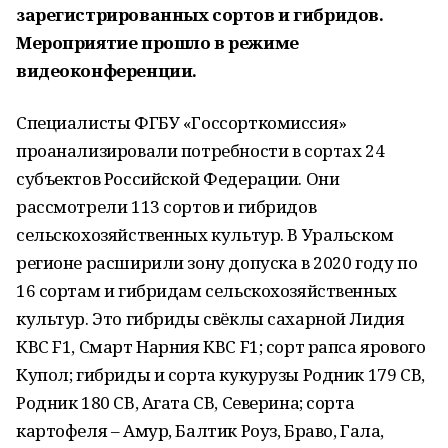
зарегистрированных сортов и гибридов.
Мероприятие прошло в режиме
видеоконференции.
Специалисты ФГБУ «Госсорткомиссия»
проанализировали потребности в сортах 24
субъектов Российской Федерации. Они
рассмотрели 113 сортов и гибридов
сельскохозяйственных культур. В Уральском
регионе расширили зону допуска в 2020 году по
16 сортам и гибридам сельскохозяйственных
культур. Это гибриды свёклы сахарной Лидия
КВС F1, Смарт Нарния КВС F1; сорт рапса ярового
Купол; гибриды и сорта кукурузы Родник 179 СВ,
Родник 180 СВ, Агата СВ, Северина; сорта
картофеля – Амур, Балтик Роуз, Браво, Гала,