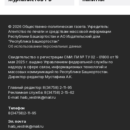
© 2026 Общественно-политическая газета. Учредитель:
Агентство по печати и средствам массовой информации
Республики Башкортостан и АО Издательский дом
"Республика Башкортостан"
Об использовании персональных данных
Свидетельство о регистрации СМИ: ПИ № ТУ 02 - 01800 от 19
мая 2025 г. выдано Управлением федеральной службы по
надзору в сфере связи, информационных технологий и
массовых коммуникаций по Республике Башкортостан.
Директор-редактор Мустафина А.К.
Главный редактор: 8(34758) 2-11-95
Рекламная служба: 8(34758) 2-15-62
Е-mаil: haib_vestnik@mail.ru
Телефон
8(34758)2-11-95
Эл. почта
haib_vestnik@mail.ru