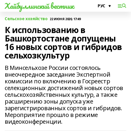
Хайбуллинский вестник
Сельское хозяйство
22 ИЮНЯ 2020, 17:49
К использованию в
Башкортостане допущены
16 новых сортов и гибридов
сельхозкультур
В Минсельхозе России состоялось
внеочередное заседание Экспертной
комиссии по включению в Госреестр
селекционных достижений новых сортов
сельскохозяйственных культур, а также
расширению зоны допуска уже
зарегистрированных сортов и гибридов.
Мероприятие прошло в режиме
видеоконференции.