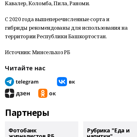
Кавалер, Коломба, Пила, Раноми.
С 2020 года вышеперечисленные сорта и
гибриды рекомендованы для использования на
территории Республики Башкортостан.
Источник: Минсельхоз РБ
Читайте нас
Партнеры
Фотобанк
Рубрика "Еда и
журналистов РБ
напитки"