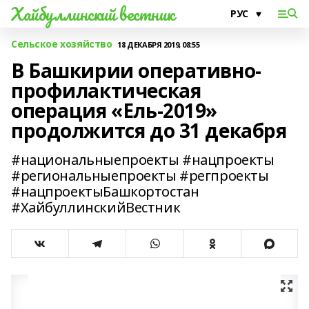
Хайбуллинский вестник
Сельское хозяйство
18 ДЕКАБРЯ 2019, 08:55
В Башкирии оперативно-
профилактическая
операция «Ель-2019»
продолжится до 31 декабря
#национальныепроекты #нацпроекты
#региональныепроекты #регпроекты
#нацпроектыБашкортостан
#ХайбуллинскийВестник