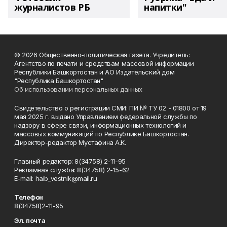
журналистов РБ
напитки"
© 2026 Общественно-политическая газета. Учредитель:
Агентство по печати и средствам массовой информации
Республики Башкортостан и АО Издательский дом
"Республика Башкортостан"
Об использовании персональных данных
Свидетельство о регистрации СМИ: ПИ № ТУ 02 - 01800 от 19
мая 2025 г. выдано Управлением федеральной службы по
надзору в сфере связи, информационных технологий и
массовых коммуникаций по Республике Башкортостан.
Директор-редактор Мустафина А.К.
Главный редактор: 8(34758) 2-11-95
Рекламная служба: 8(34758) 2-15-62
Е-mаil: haib_vestnik@mail.ru
Телефон
8(34758)2-11-95
Эл. почта