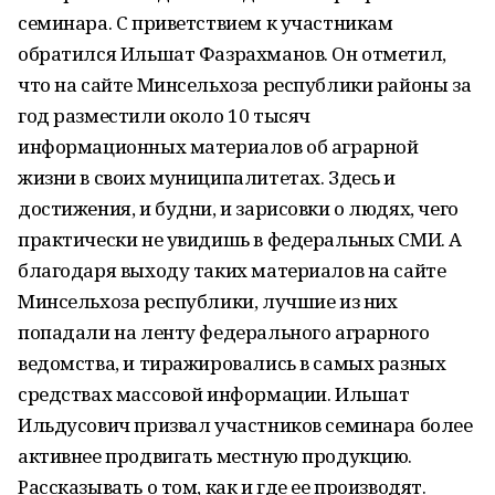
семинара. С приветствием к участникам
обратился Ильшат Фазрахманов. Он отметил,
что на сайте Минсельхоза республики районы за
год разместили около 10 тысяч
информационных материалов об аграрной
жизни в своих муниципалитетах. Здесь и
достижения, и будни, и зарисовки о людях, чего
практически не увидишь в федеральных СМИ. А
благодаря выходу таких материалов на сайте
Минсельхоза республики, лучшие из них
попадали на ленту федерального аграрного
ведомства, и тиражировались в самых разных
средствах массовой информации. Ильшат
Ильдусович призвал участников семинара более
активнее продвигать местную продукцию.
Рассказывать о том, как и где ее производят.