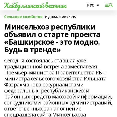
Хайбуллинский вестник
Сельское хозяйство
11 ДЕКАБРЯ 2019, 19:15
Минсельхоз республики
объявил о старте проекта
«Башкирское - это модно.
Будь в тренде»
Сегодня состоялась ставшая уже
традиционной встреча заместителя
Премьер-министра Правительства РБ –
министра сельского хозяйства Ильшата
Фазрахманова с журналистами
федеральных, республиканских и
районных средств массовой информации,
сотрудниками районных администраций,
ответственных за наполнение
спецраздела сайта Минсельхоза