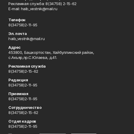
Рекламная служба: 8(34758) 2-15-62
Е-mаil: haib_vestnik@mail.ru
Телефон
8(34758)2-11-95
Эл. почта
haib_vestnik@mail.ru
Адрес
453800, Башкортостан, Хайбуллинский район,
с.Акъяр,пр.С.Юлаева, д.41.
Рекламная служба
8(34758)2-15-62
Редакция
8(34758)2-11-95
Приемная
8(34758)2-11-95
Сотрудничество
8(34758)2-15-62
Отдел кадров
8(34758)2-11-95