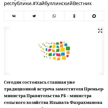
республики.#ХайбуллинскийВестник
Сегодня состоялась ставшая уже
традиционной встреча заместителя Премьер-
министра Правительства РБ – министра
сельского хозяйства Ильшата Фазрахманова