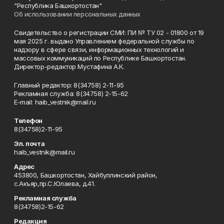
"Республика Башкортостан"
Об использовании персональных данных
Свидетельство о регистрации СМИ: ПИ № ТУ 02 - 01800 от 19
мая 2025 г. выдано Управлением федеральной службы по
надзору в сфере связи, информационных технологий и
массовых коммуникаций по Республике Башкортостан.
Директор-редактор Мустафина А.К.
Главный редактор: 8(34758) 2-11-95
Рекламная служба: 8(34758) 2-15-62
Е-mаil: haib_vestnik@mail.ru
Телефон
8(34758)2-11-95
Эл. почта
haib_vestnik@mail.ru
Адрес
453800, Башкортостан, Хайбуллинский район,
с.Акъяр,пр.С.Юлаева, д.41.
Рекламная служба
8(34758)2-15-62
Редакция