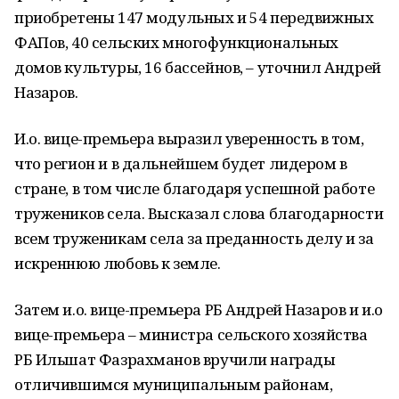
приобретены 147 модульных и 54 передвижных
ФАПов, 40 сельских многофункциональных
домов культуры, 16 бассейнов, – уточнил Андрей
Назаров.
И.о. вице-премьера выразил уверенность в том,
что регион и в дальнейшем будет лидером в
стране, в том числе благодаря успешной работе
тружеников села. Высказал слова благодарности
всем труженикам села за преданность делу и за
искреннюю любовь к земле.
Затем и.о. вице-премьера РБ Андрей Назаров и и.о
вице-премьера – министра сельского хозяйства
РБ Ильшат Фазрахманов вручили награды
отличившимся муниципальным районам,