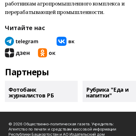
работникам агропромышленного комплекса и
перерабатывающей промышленности.
Читайте нас
Партнеры
Фотобанк
Рубрика "Еда и
журналистов РБ
напитки"
© 2026 Общественно-политическая газета. Учредитель:
Агентство по печати и средствам массовой информации
Республики Башкортостан и АО Издательский дом