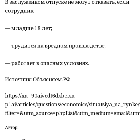
В заслуженном отпуске не могут отказать, если
сотрудник:
— младше 18 лет;
— трудится на вредном производстве;
— работает в опасных условиях.
Источник: Объясняем.РФ
https://xn--90aivcdt6dxbc.xn--
p1ai/articles/questions/economics/situatsiya_na_rynke
filter=&utm_source=phpList&utm_medium=
Автор: