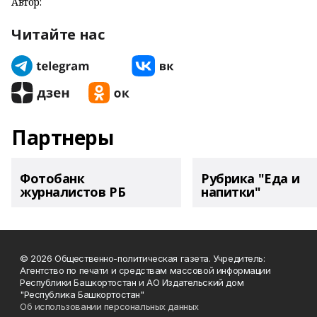
Автор:
Читайте нас
Партнеры
Фотобанк
Рубрика "Еда и
журналистов РБ
напитки"
© 2026 Общественно-политическая газета. Учредитель:
Агентство по печати и средствам массовой информации
Республики Башкортостан и АО Издательский дом
"Республика Башкортостан"
Об использовании персональных данных