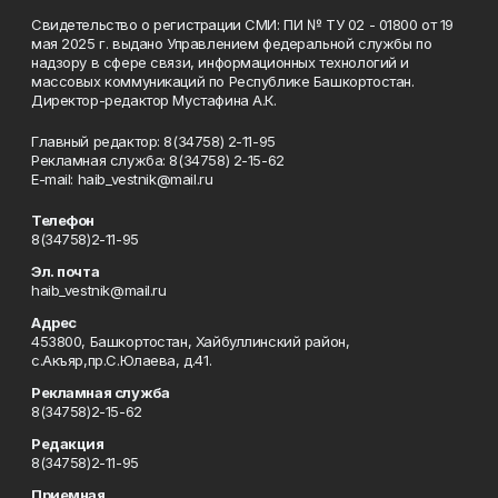
Свидетельство о регистрации СМИ: ПИ № ТУ 02 - 01800 от 19
мая 2025 г. выдано Управлением федеральной службы по
надзору в сфере связи, информационных технологий и
массовых коммуникаций по Республике Башкортостан.
Директор-редактор Мустафина А.К.
Главный редактор: 8(34758) 2-11-95
Рекламная служба: 8(34758) 2-15-62
Е-mаil: haib_vestnik@mail.ru
Телефон
8(34758)2-11-95
Эл. почта
haib_vestnik@mail.ru
Адрес
453800, Башкортостан, Хайбуллинский район,
с.Акъяр,пр.С.Юлаева, д.41.
Рекламная служба
8(34758)2-15-62
Редакция
8(34758)2-11-95
Приемная