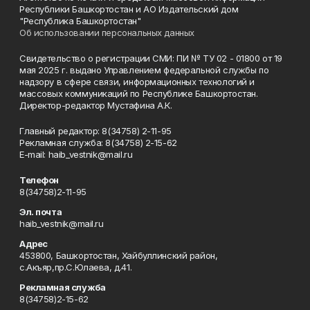
Республики Башкортостан и АО Издательский дом
"Республика Башкортостан"
Об использовании персональных данных
Свидетельство о регистрации СМИ: ПИ № ТУ 02 - 01800 от 19
мая 2025 г. выдано Управлением федеральной службы по
надзору в сфере связи, информационных технологий и
массовых коммуникаций по Республике Башкортостан.
Директор-редактор Мустафина А.К.
Главный редактор: 8(34758) 2-11-95
Рекламная служба: 8(34758) 2-15-62
Е-mаil: haib_vestnik@mail.ru
Телефон
8(34758)2-11-95
Эл. почта
haib_vestnik@mail.ru
Адрес
453800, Башкортостан, Хайбуллинский район,
с.Акъяр,пр.С.Юлаева, д.41.
Рекламная служба
8(34758)2-15-62