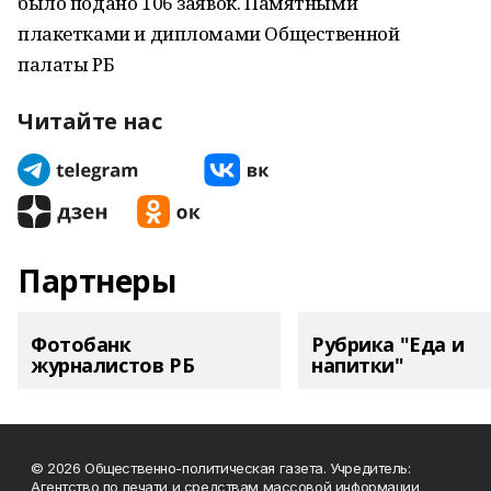
было подано 106 заявок. Памятными
плакетками и дипломами Общественной
палаты РБ
Читайте нас
Партнеры
Фотобанк
Рубрика "Еда и
журналистов РБ
напитки"
© 2026 Общественно-политическая газета. Учредитель:
Агентство по печати и средствам массовой информации