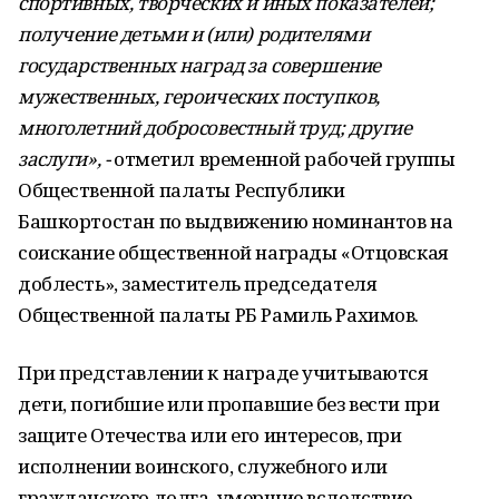
спортивных, творческих и иных показателей;
получение детьми и (или) родителями
государственных наград за совершение
мужественных, героических поступков,
многолетний добросовестный труд; другие
заслуги», -
отметил временной рабочей группы
Общественной палаты Республики
Башкортостан по выдвижению номинантов на
соискание общественной награды «Отцовская
доблесть», заместитель председателя
Общественной палаты РБ Рамиль Рахимов.
При представлении к награде учитываются
дети, погибшие или пропавшие без вести при
защите Отечества или его интересов, при
исполнении воинского, служебного или
гражданского долга, умершие вследствие