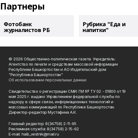
Партнеры
Фотобанк
Рубрика "Еда и
журналистов РБ
напитки"
© 2026 Общественно-политическая газета. Учредитель:
Агентство по печати и средствам массовой информации
Республики Башкортостан и АО Издательский дом
"Республика Башкортостан"
Об использовании персональных данных
Свидетельство о регистрации СМИ: ПИ № ТУ 02 - 01800 от 19
мая 2025 г. выдано Управлением федеральной службы по
надзору в сфере связи, информационных технологий и
массовых коммуникаций по Республике Башкортостан.
Директор-редактор Мустафина А.К.
Главный редактор: 8(34758) 2-11-95
Рекламная служба: 8(34758) 2-15-62
Е-mаil: haib_vestnik@mail.ru