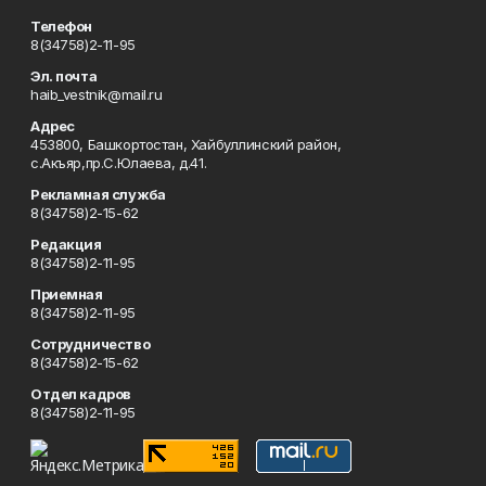
Телефон
8(34758)2-11-95
Эл. почта
haib_vestnik@mail.ru
Адрес
453800, Башкортостан, Хайбуллинский район,
с.Акъяр,пр.С.Юлаева, д.41.
Рекламная служба
8(34758)2-15-62
Редакция
8(34758)2-11-95
Приемная
8(34758)2-11-95
Сотрудничество
8(34758)2-15-62
Отдел кадров
8(34758)2-11-95