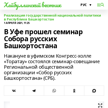
Хайбуллинский вестник
Реализация государственной национальной политики
в Республике Башкортостан
1 АПРЕЛЯ 2021, 11:25
В Уфе прошел семинар
Собора русских
Башкортостана
Накануне в уфимском Конгресс-холле
«Торатау» состоялся семинар-совещание
Региональной общественной
организации «Собор русских
Башкортостана» (СРБ).