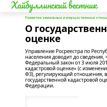
Хайбуллинский вестник
Развитие земельных и имущественных отнош
О государствен
оценке
Управление Росреестра по Респу
населения доводит до сведения, ч
Федеральный закон от 3 июля 20
кадастровой оценке» (с изменени
ФЗ), регулирующий отношения, 
государственной кадастровой оце
Федерации.