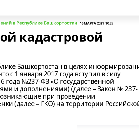
ений в Республике Башкортостан
16 МАРТА 2021, 10:35
ной кадастровой
блике Башкортостан в целях информирован
то с 1 января 2017 года вступил в силу
16 года №237-ФЗ «О государственной
ями и дополнениями) (далее – Закон № 237-
возникающие при проведении
нки (далее – ГКО) на территории Российско