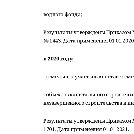
водного фонда;
Результаты утверждены Приказом М
№ 1443. Дата применения 01.01.2020
в 2020 году:
- земельных участков в составе зем
- объектов капитального строитель
незавершенного строительства и ино
Результаты утверждены Приказом М
1701. Дата применения 01.01.2021.