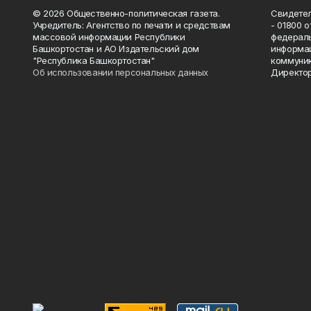
© 2026 Общественно-политическая газета.
Свидетел
Учредитель: Агентство по печати и средствам
- 01800 
массовой информации Республики
федераль
Башкортостан и АО Издательский дом
информац
"Республика Башкортостан"
коммуник
Об использовании персональных данных
Директор