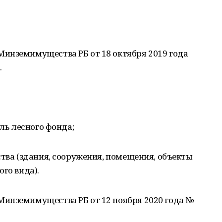
инземимущества РБ от 18 октября 2019 года
.
ель лесного фонда;
ства (здания, сооружения, помещения, объекты
го вида).
инземимущества РБ от 12 ноября 2020 года №