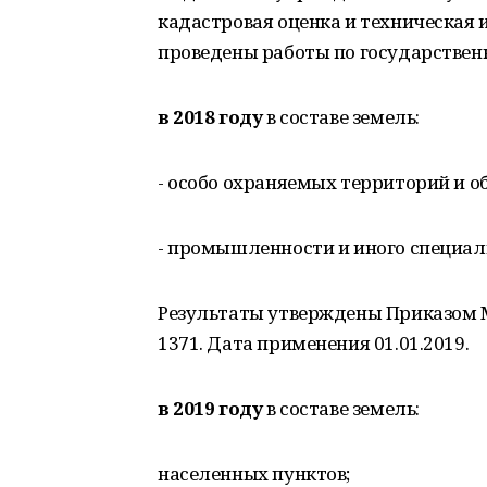
кадастровая оценка и техническая и
проведены работы по государствен
в 2018 году
в составе земель:
- особо охраняемых территорий и о
- промышленности и иного специал
Результаты утверждены Приказом М
1371. Дата применения 01.01.2019.
в 2019 году
в составе земель:
населенных пунктов;