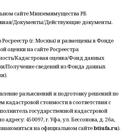
ьном сайте Минземимущества РБ
Главная/Документы/Действующие документы.
 Росреестр (г. Москва) и размещены в Фонде
й оценки на сайте Росреестра
ность/Кадастровая оценка/Фонд данных
ки/Получение сведений из Фонда данных
и).
вление разъяснений и подготовку решений по
м кадастровой стоимости в соответствии с
сполнитель государственной кадастровой
адресу: 450097, г. Уфа, ул. Бессонова, д. 26а,
ознакомиться на официальном сайте
btiufa.ru
).