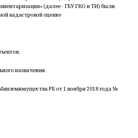
нвентаризация» (далее - ГБУ ГКО и ТИ) были
ной кадастровой оценке
бъектов;
ьного назначения.
инземимущества РБ от 1 ноября 2018 года №