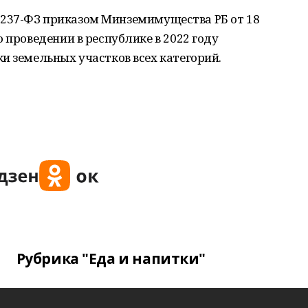
а № 237-ФЗ приказом Минземимущества РБ от 18
 проведении в республике в 2022 году
и земельных участков всех категорий.
Рубрика "Еда и напитки"