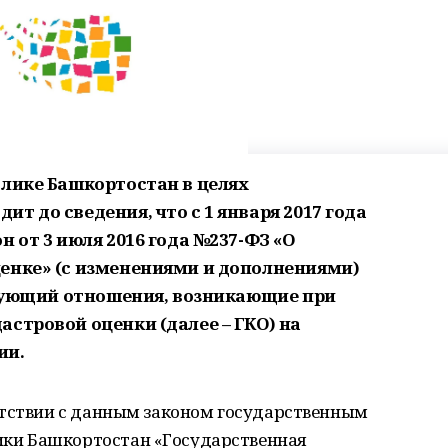
блике Башкортостан в целях
т до сведения, что с 1 января 2017 года
н от 3 июля 2016 года №237-ФЗ «О
енке» (с изменениями и дополнениями)
лирующий отношения, возникающие при
стровой оценки (далее – ГКО) на
ии.
етствии с данным законом государственным
ки Башкортостан «Государственная