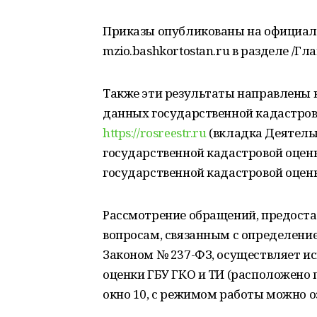
Приказы опубликованы на официал
mzio.bashkortostan.ru в разделе /
Также эти результаты направлены в
данных государственной кадастрово
https://rosreestr.ru
(вкладка Деятель
государственной кадастровой оцен
государственной кадастровой оценк
Рассмотрение обращений, предоста
вопросам, связанным с определение
Законом № 237-ФЗ, осуществляет и
оценки ГБУ ГКО и ТИ (расположено по 
окно 10, с режимом работы можно 