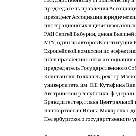
председатель правления Ассоциаци
президент Ассоциации юридических
интеграционных и цивилизованных 
РАН Сергей Бабурин, декан Высшей
МГУ, один из авторов Конституции 
Европейской комиссии по эффективн
член правления Союза ассоциаций 
председатель Государственного Со
Константин Толкачев, ректор Моск
университета им. О.Е. Кутафина Ви
Австрийской республики, федераль
Брандштеттер, глава Центральной 
Башкортостан Илона Макаренко, де
Петербургского государственного ун