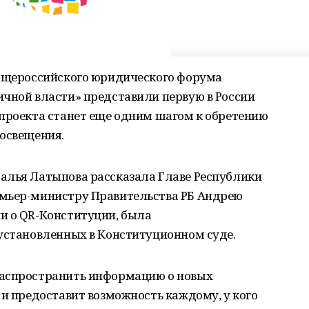
Общероссийского юридического форума
ичной власти» представили первую в России
 проекта станет еще одним шагом к обретению
росвещения.
алья Латыпова рассказала Главе Республики
емьер-министру Правительства РБ Андрею
и о QR-Конституции, была
 установленных в Конституционном суде.
распространить информацию о новых
 и предоставит возможность каждому, у кого