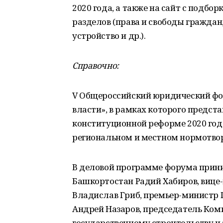
2020 года, а также на сайт с подбо
разделов (права и свободы граждан
устройство и др.).
Справочно:
V Общероссийский юридический фо
власти», в рамках которого предст
конституционной реформе 2020 года
региональном и местном нормотвор
В деловой программе форума прин
Башкортостан Радий Хабиров, вице
Владислав Гриб, премьер-министр 
Андрей Назаров, председатель Ком
государственному строительству и