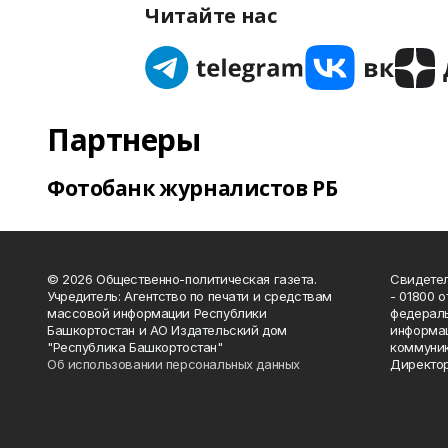
Читайте нас
Партнеры
Фотобанк журналистов РБ
© 2026 Общественно-политическая газета.
Свидетел
Учредитель: Агентство по печати и средствам
- 01800 
массовой информации Республики
федераль
Башкортостан и АО Издательский дом
информац
"Республика Башкортостан"
коммуник
Об использовании персональных данных
Директор