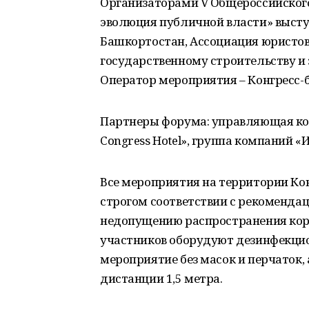
Организаторами V Общероссийског
эволюция публичной власти» выст
Башкортостан, Ассоциация юристов
государственному строительству и 
Оператор мероприятия – Конгресс-
Партнеры форума: управляющая комп
Congress Hotel», группа компаний «
Все мероприятия на территории Кон
строгом соответствии с рекоменда
недопущению распространения кор
участников оборудуют дезинфекцио
мероприятие без масок и перчаток,
дистанции 1,5 метра.