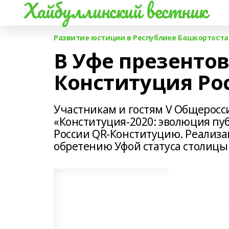
Хайбуллинский вестник
Развитие юстиции в Республике Башкортоста
В Уфе презентов
Конституция Ро
Участникам и гостям V Общеросс
«Конституция-2020: эволюция пу
России QR-Конституцию. Реализа
обретению Уфой статуса столицы