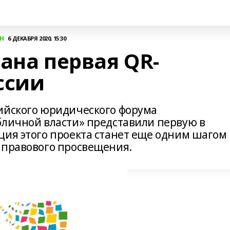
н
6 ДЕКАБРЯ 2020, 15:30
ана первая QR-
ссии
ийского юридического форума
бличной власти» представили первую в
ция этого проекта станет еще одним шагом 
 правового просвещения.