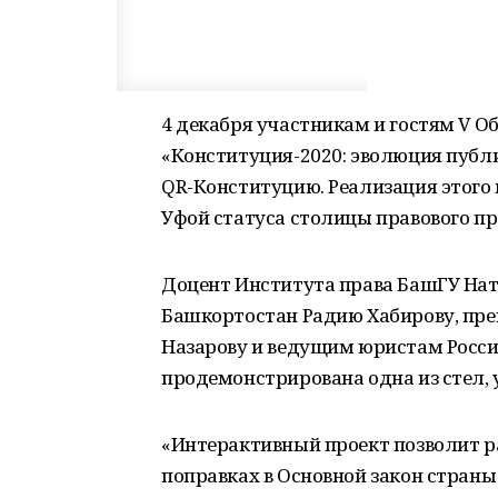
4 декабря участникам и гостям V 
«Конституция-2020: эволюция публ
QR-Конституцию. Реализация этого
Уфой статуса столицы правового п
Доцент Института права БашГУ Нат
Башкортостан Радию Хабирову, пр
Назарову и ведущим юристам Росси
продемонстрирована одна из стел,
«Интерактивный проект позволит 
поправках в Основной закон страны