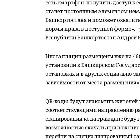
есть смартфон, получить доступ к 
станет постоянным элементом нем
Башкортостана и поможет охватить
нормы права в доступной форме», -
Республики Башкортостан Андрей Н
Инсталляции размещены уже на 468
установили в Башкирском Государс
остановках и в других социально з
зависимости от места размещения»
QR-коды будут знакомить жителей 
соответствующими направлению ра
сканировании кода граждане будут 
возможностью скачать приложение 
перейти на специализированный са