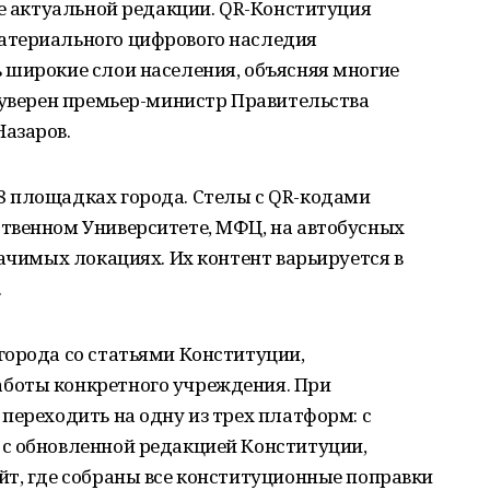
ее актуальной редакции. QR-Конституция
атериального цифрового наследия
 широкие слои населения, объясняя многие
 уверен премьер-министр Правительства
азаров.
 площадках города. Стелы с QR-кодами
твенном Университете, МФЦ, на автобусных
начимых локациях. Их контент варьируется в
.
города со статьями Конституции,
боты конкретного учреждения. При
переходить на одну из трех платформ: с
с обновленной редакцией Конституции,
йт, где собраны все конституционные поправки