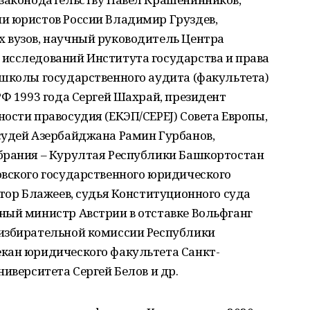
и юристов России Владимир Груздев,
 вузов, научный руководитель Центра
исследований Института государства и права
 школы государственного аудита (факультета)
РФ 1993 года Сергей Шахрай, президент
ости правосудия (ЕКЭП/CEPEJ) Совета Европы,
судей Азербайджана Рамин Гурбанов,
брания – Курултая Республики Башкортостан
овского государственного юридического
ктор Блажеев, судья Конституционного суда
ный министр Австрии в отставке Вольфганг
избирательной комиссии Республики
кан юридического факультета Санкт-
иверситета Сергей Белов и др.