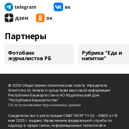
Партнеры
Фотобанк
Рубрика "Еда и
журналистов РБ
напитки"
© 2026 Общественно-политическая газета. Учредитель:
Агентство по печати и средствам массовой информации
Республики Башкортостан и АО Издательский дом
"Республика Башкортостан"
Об использовании персональных данных
Свидетельство о регистрации СМИ: ПИ № ТУ 02 - 01800 от 19
мая 2025 г. выдано Управлением федеральной службы по
надзору в сфере связи, информационных технологий и