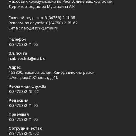
массовых коммуникаций по Республике Башкортостан.
Директор-редактор Мустафина А.К.
Главный редактор: 8(34758) 2-11-95
Рекламная служба: 8(34758) 2-15-62
Е-mаil: haib_vestnik@mail.ru
Телефон
8(34758)2-11-95
Эл. почта
haib_vestnik@mail.ru
Адрес
453800, Башкортостан, Хайбуллинский район,
с.Акъяр,пр.С.Юлаева, д.41.
Рекламная служба
8(34758)2-15-62
Редакция
8(34758)2-11-95
Приемная
8(34758)2-11-95
Сотрудничество
8(34758)2-15-62