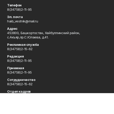
Телефон
8(34758)2-11-95
Эл. почта
haib_vestnik@mail.ru
Адрес
453800, Башкортостан, Хайбуллинский район,
с.Акъяр,пр.С.Юлаева, д.41.
Рекламная служба
8(34758)2-15-62
Редакция
8(34758)2-11-95
Приемная
8(34758)2-11-95
Сотрудничество
8(34758)2-15-62
Отдел кадров
8(34758)2-11-95