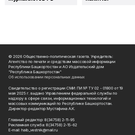
© 2026 Общественно-политическая газета. Учредитель:
Агентство по печати и средствам массовой информации
Республики Башкортостан и АО Издательский дом
"Республика Башкортостан"
Об использовании персональных данных
Свидетельство о регистрации СМИ: ПИ № ТУ 02 - 01800 от 19
мая 2025 г. выдано Управлением федеральной службы по
надзору в сфере связи, информационных технологий и
массовых коммуникаций по Республике Башкортостан.
Директор-редактор Мустафина А.К.
Главный редактор: 8(34758) 2-11-95
Рекламная служба: 8(34758) 2-15-62
Е-mаil: haib_vestnik@mail.ru