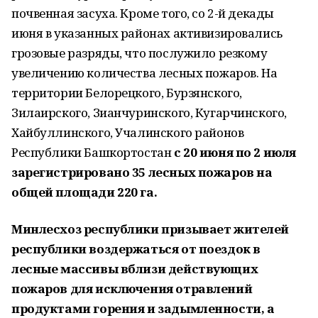
почвенная засуха. Кроме того, со 2-й декады
июня в указанных районах активизировались
грозовые разряды, что послужило резкому
увеличению количества лесных пожаров. На
территории Белорецкого, Бурзянского,
Зилаирского, Зианчуринского, Кугарчинского,
Хайбуллинского, Учалинского районов
Республики Башкортостан
с 20 июня по 2 июля
зарегистрировано 35 лесных пожаров на
общей площади 220 га.
Минлесхоз республики призывает жителей
республики воздержаться от поездок в
лесные массивы вблизи действующих
пожаров для исключения отравлений
продуктами горения и задымленности, а