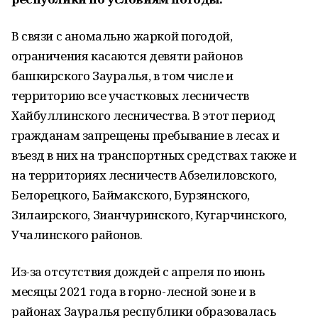
В связи с аномально жаркой погодой,
ограничения касаются девяти районов
башкирского Зауралья, в том числе и
территорию все участковых лесничеств
Хайбуллинского лесничества. В этот период
гражданам запрещены пребывание в лесах и
въезд в них на транспортных средствах также и
на территориях лесничеств Абзелиловского,
Белорецкого, Баймакского, Бурзянского,
Зилаирского, Зианчуринского, Кугарчинского,
Учалинского районов.
Из-за отсутствия дождей с апреля по июнь
месяцы 2021 года в горно-лесной зоне и в
районах Зауралья республики образовалась