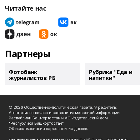
Читайте нас
Партнеры
Фотобанк
Рубрика "Еда и
журналистов РБ
напитки"
© 2026 Общественно-политическая газета. Учредитель:
Агентство по печати и средствам массовой информации
Республики Башкортостан и АО Издательский дом
"Республика Башкортостан"
Об использовании персональных данных