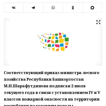
Соответствующий приказ министра лесного
хозяйства Республики Башкортостан
М.И.Шарафутдинова подписан 2 июля
текущего года в связи с установлением
IV
и
V
классов пожарной опасности на территории
республики по условиям погоды.