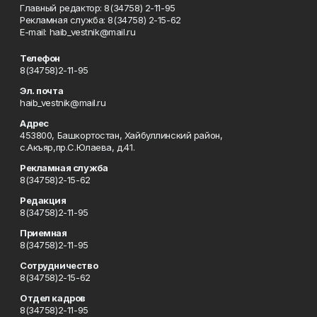
Главный редактор: 8(34758) 2-11-95
Рекламная служба: 8(34758) 2-15-62
Е-mаil: haib_vestnik@mail.ru
Телефон
8(34758)2-11-95
Эл. почта
haib_vestnik@mail.ru
Адрес
453800, Башкортостан, Хайбуллинский район,
с.Акъяр,пр.С.Юлаева, д.41.
Рекламная служба
8(34758)2-15-62
Редакция
8(34758)2-11-95
Приемная
8(34758)2-11-95
Сотрудничество
8(34758)2-15-62
Отдел кадров
8(34758)2-11-95