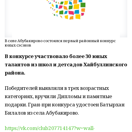
В селе Абубакирово состоялся первый районный конкурс
юных сэсэнов
В конкурсе участвовало более 30 юных
талантов из школ и детсадов Хайбуллинского
района.
Победителей выявляли в трех возрастных
категориях, вручили Дипломы и памятные
подарки. Гран-при конкурса удостоен Батырхан
Билалов из села Абубакирово.
https://vk.com/club207714147?w=wall-