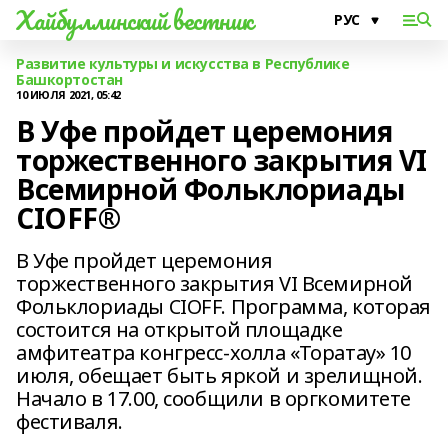
Хайбуллинский вестник
Развитие культуры и искусства в Республике
Башкортостан
10 ИЮЛЯ 2021, 05:42
В Уфе пройдет церемония
торжественного закрытия VI
Всемирной Фольклориады
CIOFF®️
В Уфе пройдет церемония
торжественного закрытия VI Всемирной
Фольклориады CIOFF. Программа, которая
состоится на открытой площадке
амфитеатра конгресс-холла «Торатау» 10
июля, обещает быть яркой и зрелищной.
Начало в 17.00, сообщили в оргкомитете
фестиваля.