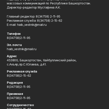
массовых коммуникаций по Республике Башкортостан.
Директор-редактор Мустафина А.К.
Главный редактор: 8(34758) 2-11-95
Рекламная служба: 8(34758) 2-15-62
Е-mаil: haib_vestnik@mail.ru
Телефон
8(34758)2-11-95
Эл. почта
haib_vestnik@mail.ru
Адрес
453800, Башкортостан, Хайбуллинский район,
с.Акъяр,пр.С.Юлаева, д.41.
Рекламная служба
8(34758)2-15-62
Редакция
8(34758)2-11-95
Приемная
8(34758)2-11-95
Сотрудничество