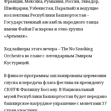
Франция, Мексика, Румыния, Россия, Эквадор,
Швейцария, Узбекистан, Парагвай) и ведущие
коллективы Республики Башкортостан –
Государственный ансамбль народного танца
имени Файзи Гаскарова и этно-группа
«Аргымак».
Хедлайнеры этого вечера – The No Smoking
Orchestra во главе с легендарным Эмиром
Кустурицей.
В финале программы запланированы церемония
спуска и передача флага фестиваля президенту
CIOFF® Филиппу Боссану. В Национальный
музей Республики Башкортостан будет передано
башкирское нагрудное украшение с монетами 37
стран-участниц.