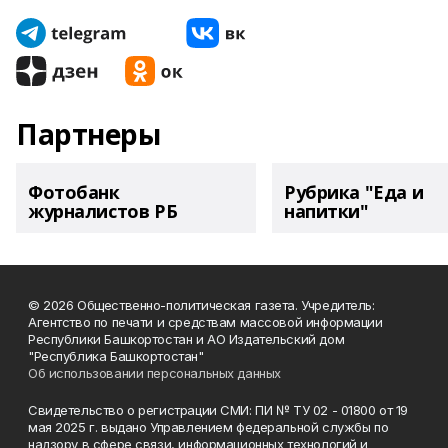
Партнеры
Фотобанк
Рубрика "Еда и
журналистов РБ
напитки"
© 2026 Общественно-политическая газета. Учредитель:
Агентство по печати и средствам массовой информации
Республики Башкортостан и АО Издательский дом
"Республика Башкортостан"
Об использовании персональных данных
Свидетельство о регистрации СМИ: ПИ № ТУ 02 - 01800 от 19
мая 2025 г. выдано Управлением федеральной службы по
надзору в сфере связи, информационных технологий и