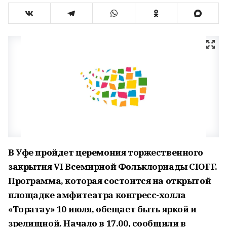
В Уфе пройдет церемония торжественного
закрытия VI Всемирной Фольклориады CIOFF.
Программа, которая состоится на открытой
площадке амфитеатра конгресс-холла
«Торатау» 10 июля, обещает быть яркой и
зрелищной. Начало в 17.00, сообщили в