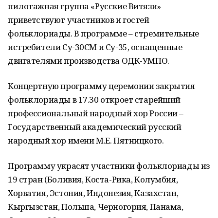
пилотажная группа «Русские Витязи»
приветствуют участников и гостей
фольклориады. В программе – стремительные
истребители Су-30СМ и Су-35, оснащенные
двигателями производства ОДК-УМПО.
Концертную программу церемонии закрытия
фольклориады в 17.30 откроет старейший
профессиональный народный хор России –
Государственный академический русский
народный хор имени М.Е. Пятницкого.
Программу украсят участники фольклориады из
19 стран (Боливия, Коста-Рика, Колумбия,
Хорватия, Эстония, Индонезия, Казахстан,
Кыргызстан, Польша, Черногория, Панама,