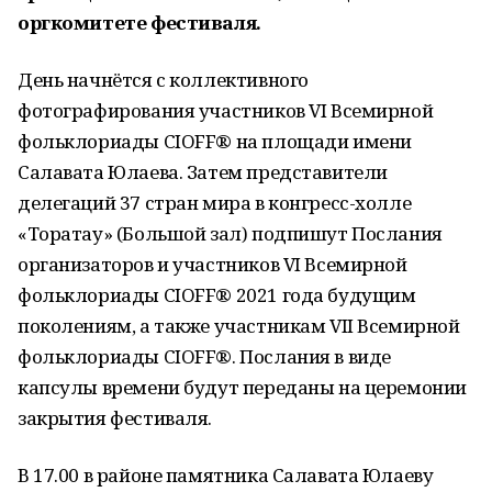
оргкомитете фестиваля.
День начнётся с коллективного
фотографирования участников VI Всемирной
фольклориады CIOFF® на площади имени
Салавата Юлаева. Затем представители
делегаций 37 стран мира в конгресс-холле
«Торатау» (Большой зал) подпишут Послания
организаторов и участников VI Всемирной
фольклориады CIOFF®️ 2021 года будущим
поколениям, а также участникам VII Всемирной
фольклориады CIOFF®️. Послания в виде
капсулы времени будут переданы на церемонии
закрытия фестиваля.
В 17.00 в районе памятника Салавата Юлаеву