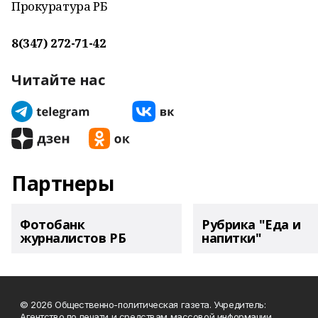
Прокуратура РБ
8(347) 272-71-42
Читайте нас
Партнеры
Фотобанк
Рубрика "Еда и
журналистов РБ
напитки"
© 2026 Общественно-политическая газета. Учредитель:
Агентство по печати и средствам массовой информации