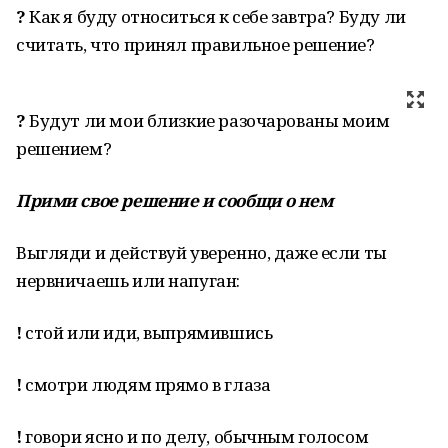
?
Как я буду относиться к себе завтра? Буду ли
считать, что принял правильное решение?
?
Будут ли мои близкие разочарованы моим
решением?
Прими свое решение
и сообщи о нем
Выгляди и действуй уверенно, даже если ты
нервничаешь или напуган:
!
стой или иди, выпрямившись
!
смотри людям прямо в глаза
!
говори ясно и по делу, обычным голосом