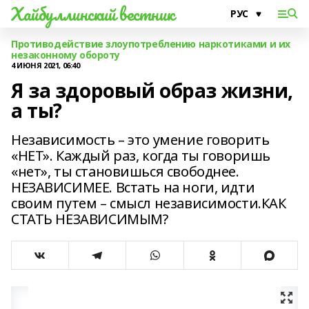
Хайбуллинский вестник
Противодействие злоупотреблению наркотиками и их
незаконному обороту
4 ИЮНЯ 2021, 06:40
Я за здоровый образ жизни,
а ты?
Независимость – это умение говорить
«НЕТ». Каждый раз, когда ты говоришь
«нет», ты становишься свободнее.
НЕЗАВИСИМЕЕ. Встать на ноги, идти
своим путем – смысл независимости.КАК
СТАТЬ НЕЗАВИСИМЫМ?