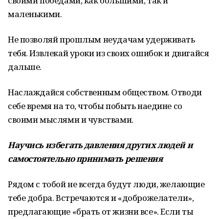
своими победами, как большими, так и
маленькими.
Не позволяй прошлым неудачам удерживать
тебя. Извлекай уроки из своих ошибок и двигайся
дальше.
Наслаждайся собственным обществом. Отводи
себе время на то, чтобы побыть наедине со
своими мыслями и чувствами.
Научись избегать
давления других людей
и
самостоятельно
принимать решения
Рядом с тобой не всегда будут люди, желающие
тебе добра. Встречаются и «доброжелатели»,
предлагающие «брать от жизни все». Если ты