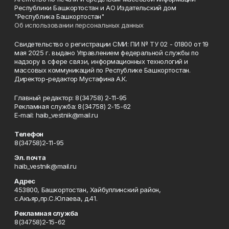
Республики Башкортостан и АО Издательский дом
"Республика Башкортостан"
Об использовании персональных данных
Свидетельство о регистрации СМИ: ПИ № ТУ 02 - 01800 от 19
мая 2025 г. выдано Управлением федеральной службы по
надзору в сфере связи, информационных технологий и
массовых коммуникаций по Республике Башкортостан.
Директор-редактор Мустафина А.К.
Главный редактор: 8(34758) 2-11-95
Рекламная служба: 8(34758) 2-15-62
Е-mаil: haib_vestnik@mail.ru
Телефон
8(34758)2-11-95
Эл. почта
haib_vestnik@mail.ru
Адрес
453800, Башкортостан, Хайбуллинский район,
с.Акъяр,пр.С.Юлаева, д.41.
Рекламная служба
8(34758)2-15-62