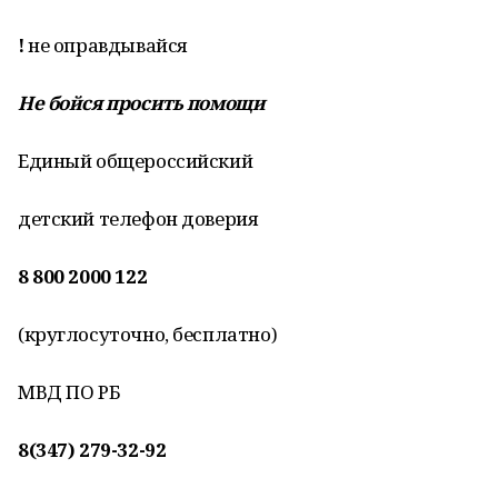
!
не оправдывайся
Не бойся просить помощи
Единый общероссийский
детский телефон доверия
8 800 2000 122
(круглосуточно, бесплатно)
МВД ПО РБ
8(347) 279-32-92