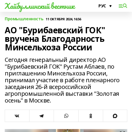
Хайбуллинский вестник
Промышленность
11 ОКТЯБРЯ 2024, 16:56
АО "Бурибаевский ГОК"
вручена Благодарность
Минсельхоза России
Сегодня генеральный директор АО
"Бурибаевский ГОК" Рустам Аблаев, по
приглашению Минсельхоза России,
принимал участие в работе пленарного
заседания 26-й всероссийской
агропромышленной выставки "Золотая
осень" в Москве.