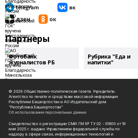
Партнеры
Фотобанк
Рубрика "Еда и
журналистов РБ
напитки"
© 2026 Общественно-политическая газета. Учредитель:
Агентство по печати и средствам массовой информации
Республики Башкортостан и АО Издательский дом
"Республика Башкортостан"
Об использовании персональных данных
Свидетельство о регистрации СМИ: ПИ № ТУ 02 - 01800 от 19
мая 2025 г. выдано Управлением федеральной службы по
надзору в сфере связи, информационных технологий и