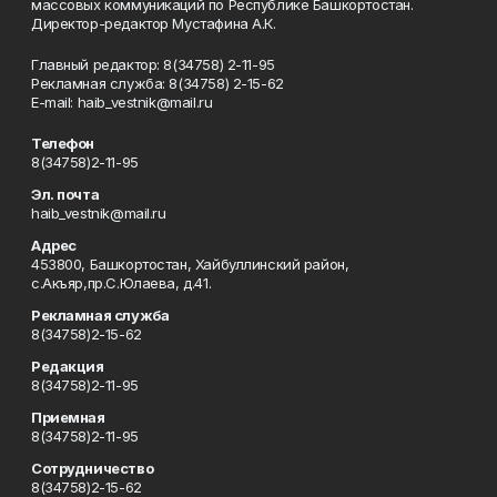
массовых коммуникаций по Республике Башкортостан.
Директор-редактор Мустафина А.К.
Главный редактор: 8(34758) 2-11-95
Рекламная служба: 8(34758) 2-15-62
Е-mаil: haib_vestnik@mail.ru
Телефон
8(34758)2-11-95
Эл. почта
haib_vestnik@mail.ru
Адрес
453800, Башкортостан, Хайбуллинский район,
с.Акъяр,пр.С.Юлаева, д.41.
Рекламная служба
8(34758)2-15-62
Редакция
8(34758)2-11-95
Приемная
8(34758)2-11-95
Сотрудничество
8(34758)2-15-62