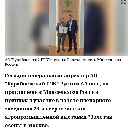
АО "Бурибаевский ГОК" вручена Благодарность Минсельхоза
России
Сегодня генеральный директор АО
"Бурибаевский ГОК" Рустам Аблаев, по
приглашению Минсельхоза России,
принимал участие в работе пленарного
заседания 26-й всероссийской
агропромышленной выставки "Золотая
осень" в Москве.